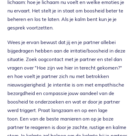
lichaam: hoe je lichaam nu voelt en welke emoties je
nu ervaart. Het stelt je in staat om boosheid beter te
beheren en los te laten. Als je kalm bent kun je je
gesprek voortzetten.
Wees je ervan bewust dat jij en je partner allebei
bijgedragen hebben aan de irritatie/boosheid in deze
situatie. Zoek oogcontact met je partner en stel dan
vragen over "Hoe zijn we hier in terecht gekomen?"
en hoe voelt je partner zich nu met betrokken
nieuwsgierigheid. Je intentie is om met empathische
bezorgdheid en compassie jouw aandeel van de
boosheid te onderzoeken en wat er door je partner
werd triggert. Praat langzaam en op een lage
toon. Een van de beste manieren om op je boze
partner te reageren is door je zachte, rustige en kalme
stem. Je kalmte zal helpen om de kalmte bij je partner