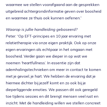
waarmee we stellen voorafgaand aan de gesprekken
uitgebreid achtergrondinformatie geven over boosheid
en waarmee ze thuis ook kunnen oefenen.”
Waarop is jullie handleiding gebaseerd?
Peter: “Op EFT-principes en 10 jaar ervaring met
relatietherapie via onze eigen praktijk. Ook op onze
eigen ervaringen als echtpaar in het omgaan met
boosheid. Verder gaan we dieper in op wat we
noemen ‘heartfullness’. In essentie zijn dat
ademhalingstechnieken om meer in contact te komen
met je gevoel, je hart. We hebben de ervaring dat je
hiermee dichter bij jezelf komt en zo ook bij je
dieperliggende emoties. We passen dit ook geregeld
toe tijdens sessies en dit brengt mensen veel rust en
inzicht. Met de handleiding willen we stellen concreet