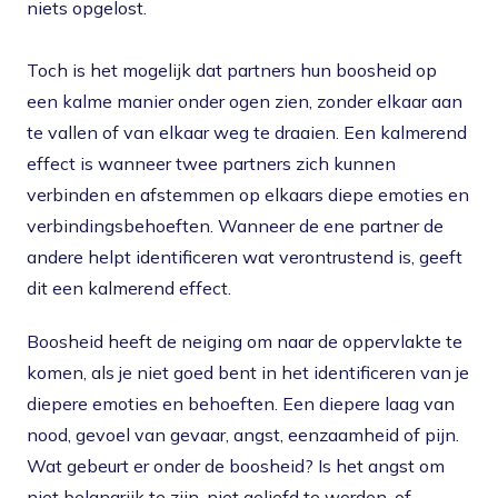
niets opgelost.
Toch is het mogelijk dat partners hun boosheid op
een kalme manier onder ogen zien, zonder elkaar aan
te vallen of van elkaar weg te draaien. Een kalmerend
effect is wanneer twee partners zich kunnen
verbinden en afstemmen op elkaars diepe emoties en
verbindingsbehoeften. Wanneer de ene partner de
andere helpt identificeren wat verontrustend is, geeft
dit een kalmerend effect.
Boosheid heeft de neiging om naar de oppervlakte te
komen, als je niet goed bent in het identificeren van je
diepere emoties en behoeften. Een diepere laag van
nood, gevoel van gevaar, angst, eenzaamheid of pijn.
Wat gebeurt er onder de boosheid? Is het angst om
niet belangrijk te zijn, niet geliefd te worden, of