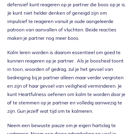
defensief kunt reageren op je partner die boos op je is.
Je kunt niet helder denken of geneigd zijn om
impulsief te reageren vanuit je oude aangeleerde
patroon van aanvallen of vluchten. Beide reacties
maken je partner nog meer boos.
Kalm leren worden is daarom essentieel om goed te
kunnen reageren op je partner. Als je boosheid toont
in toon, woorden of gedrag, zul je het gevoel van
bedreiging bij je partner alleen maar verder vergroten
en zijn of haar gevoel van veiligheid verminderen. Je
kunt Heartfulness oefenen om kalm te worden door je
af te stemmen op je partner en volledig aanwezig te
zijn. Gun jezelf wat tijd om te kalmeren.
Neem een bewuste pauze om je eigen hartslag te
vertragen. Neem een diepe ademhaling en voel je