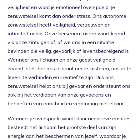
veiligheid en word je emotioneel overspoeld. Je
zenuwstelsel komt dan onder stress. Ons autonome
zenuwstelsel heeft veiligheid, vertrouwen en
intimiteit nodig. Onze hersenen tasten voortdurend
via onze zintuigen af, of we ons in een situatie
bevinden die veilig, gevaarlijk of levensbedreigend is.
Wanneer ons lichaam en onze geest veiligheid
ervaart, stelt het ons in staat om te luisteren, ons in te
leven, te verbinden en creatief te zijn. Dus ons
zenuwstelsel helpt ons bij gevaar en ondersteunt ons
ook bij het verdiepen van onze gevoelens en
behoeften van nabijheid en verbinding met elkaar.
Wanneer je overspoeld wordt door negatieve emoties,
besteedt het lichaam het grootste deel van zijn
energie aan het beschermen van jezelf, waardoor je