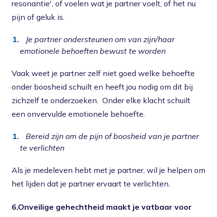
resonantie', of voelen wat je partner voelt, of het nu
pijn of geluk is.
Je partner ondersteunen om van zijn/haar
emotionele behoeften bewust te worden
Vaak weet je partner zelf niet goed welke behoefte
onder boosheid schuilt en heeft jou nodig om dit bij
zichzelf te onderzoeken. Onder elke klacht schuilt
een onvervulde emotionele behoefte.
Bereid zijn om de pijn of boosheid van je partner
te verlichten
Als je medeleven hebt met je partner, wil je helpen om
het lijden dat je partner ervaart te verlichten.
6.Onveilige gehechtheid maakt je vatbaar voor