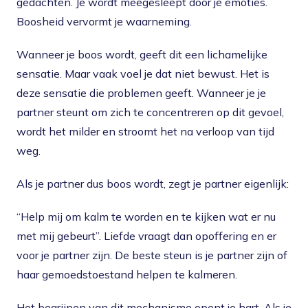
gedachten. Je wordt meegesleept door je emoties.
Boosheid vervormt je waarneming.
Wanneer je boos wordt, geeft dit een lichamelijke
sensatie. Maar vaak voel je dat niet bewust. Het is
deze sensatie die problemen geeft. Wanneer je je
partner steunt om zich te concentreren op dit gevoel,
wordt het milder en stroomt het na verloop van tijd
weg.
Als je partner dus boos wordt, zegt je partner eigenlijk:
“Help mij om kalm te worden en te kijken wat er nu
met mij gebeurt”. Liefde vraagt dan opoffering en er
voor je partner zijn. De beste steun is je partner zijn of
haar gemoedstoestand helpen te kalmeren.
Het begrijpen van dit mechanisme opent je hart. Als je