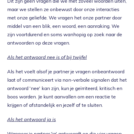
Dit zijn geen vragen die we met zoveel woorden uiten,
maar we stellen ze onbewust door onze interacties
met onze geliefde. We vragen het onze partner door
middel van een blik, een woord, een aanraking. We
zijn voortdurend en soms wanhopig op zoek naar de
antwoorden op deze vragen.
Als het antwoord nee is of bij twijfel
Als het voelt alsof je partner je vragen onbeantwoord
laat of communiceert via non-verbale signalen dat het
antwoord 'nee' kan zijn, kun je geïrriteerd, kritisch en
boos worden. Je kunt aanvallen om een reactie te
krijgen of afstandelijk en jezelf af te sluiten.
Als het antwoord ja is
Wanneer je partner 'ja' antwoordt op die vier vragen,