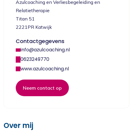
Azulcoaching en Verliesbegeleiding en
Relatietherapie
Titan 51
2221PR Katwijk
Contactgegevens
info@azulcoaching.nl
0623249770
www.azulcoaching.nl
Neem contact op
Over mij