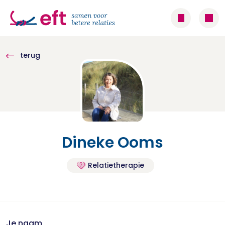
terug
Dineke Ooms
Relatietherapie
Je naam