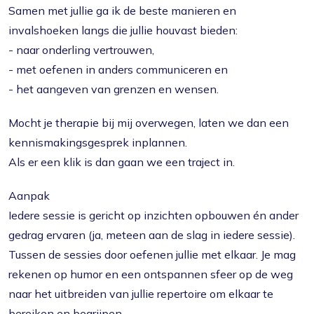
Samen met jullie ga ik de beste manieren en
invalshoeken langs die jullie houvast bieden:
- naar onderling vertrouwen,
- met oefenen in anders communiceren en
- het aangeven van grenzen en wensen.
Mocht je therapie bij mij overwegen, laten we dan een
kennismakingsgesprek inplannen.
Als er een klik is dan gaan we een traject in.
Aanpak
Iedere sessie is gericht op inzichten opbouwen én ander
gedrag ervaren (ja, meteen aan de slag in iedere sessie).
Tussen de sessies door oefenen jullie met elkaar. Je mag
rekenen op humor en een ontspannen sfeer op de weg
naar het uitbreiden van jullie repertoire om elkaar te
bereiken en begrijpen.