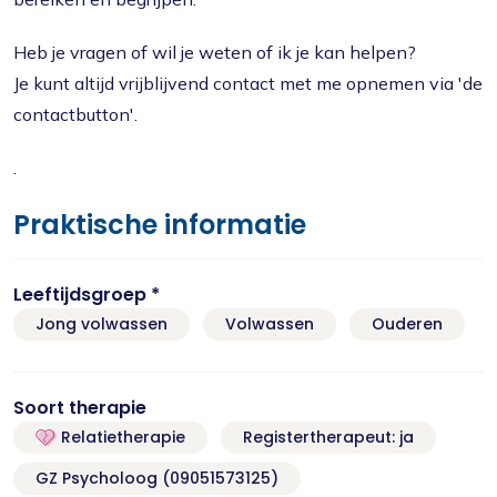
Heb je vragen of wil je weten of ik je kan helpen?
Je kunt altijd vrijblijvend contact met me opnemen via 'de
contactbutton'.
.
Praktische informatie
Leeftijdsgroep *
Jong volwassen
Volwassen
Ouderen
Soort therapie
Relatietherapie
Registertherapeut: ja
GZ Psycholoog (09051573125)