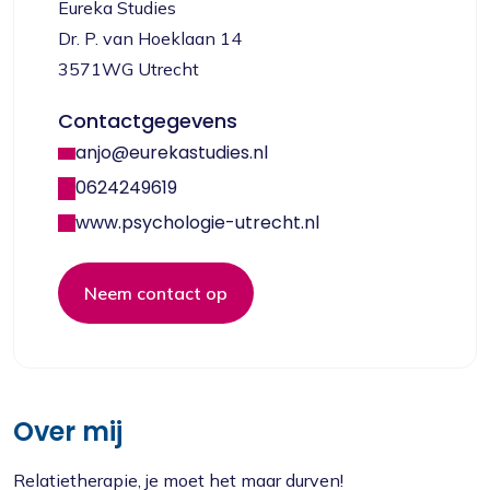
Eureka Studies
Dr. P. van Hoeklaan 14
3571WG Utrecht
Contactgegevens
anjo@eurekastudies.nl
0624249619
www.psychologie-utrecht.nl
Neem contact op
Over mij
Relatietherapie, je moet het maar durven!