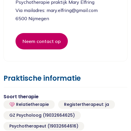
Psychotherapie praktijk Mary Elfring
Via mailadres: mary.elfring@gmail.com
6500 Nijmegen
Neem contact op
Praktische informatie
Soort therapie
Relatietherapie
Registertherapeut: ja
GZ Psycholoog (19032664625)
Psychotherapeut (19032664616)