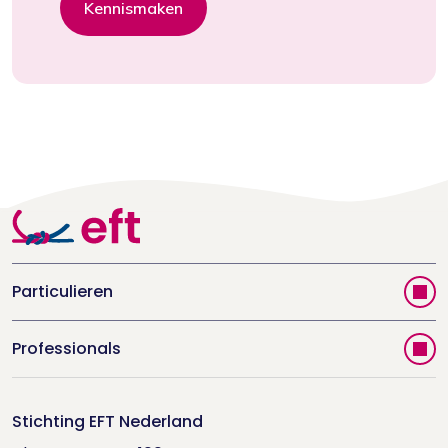
Kennismaken
Particulieren
Vind jouw therapeut
Professionals
Videoportal
Word EFT-deelnemer
Doe de relatietest
Stichting EFT Nederland
Trainingen