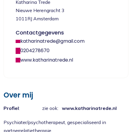
Katharina Trede
Nieuwe Herengracht 3
1011RJ Amsterdam
Contactgegevens
katharinatrede@gmail.com
0204278670
www.katharinatrede.nl
Over mij
Profiel
: zie ook:
www.katharinatrede.nl
Psychiater/psychotherapeut, gespecialiseerd in
partnerrelatietherapie.