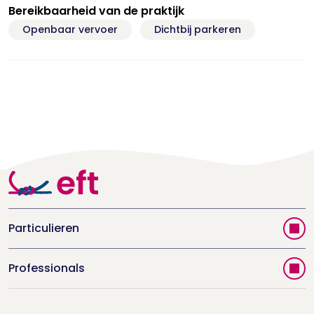
Bereikbaarheid van de praktijk
Openbaar vervoer
Dichtbij parkeren
Particulieren
Vind jouw therapeut
Professionals
Videoportal
Word EFT-deelnemer