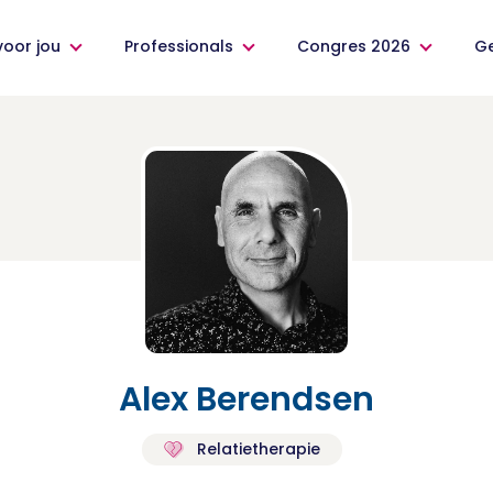
voor jou
Professionals
Congres 2026
G
Alex Berendsen
Relatietherapie