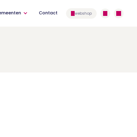
emeenten
Contact
webshop