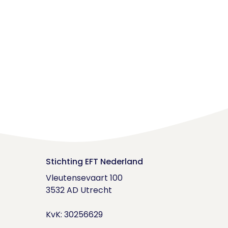
Stichting EFT Nederland
Vleutensevaart 100

3532 AD Utrecht

KvK: 30256629