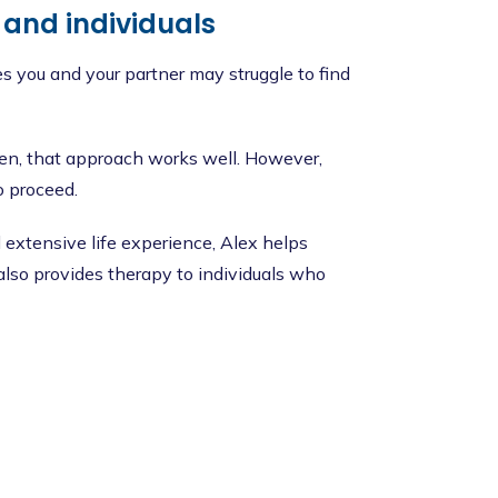
 and individuals
 you and your partner may struggle to find
ten, that approach works well. However,
o proceed.
extensive life experience, Alex helps
 also provides therapy to individuals who