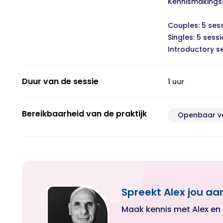
Kennismakings
Couples: 5 sess
Singles: 5 sess
Introductory s
Duur van de sessie
1 uur
Bereikbaarheid van de praktijk
Openbaar v
Spreekt Alex jou aa
Maak kennis met Alex en ki