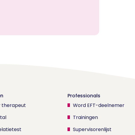
en
Professionals
w therapeut
Word EFT-deelnemer
tal
Trainingen
latietest
Supervisorenlijst