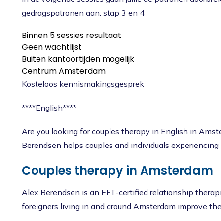
gedragspatronen aan: stap 3 en 4
Binnen 5 sessies resultaat
Geen wachtlijst
Buiten kantoortijden mogelijk
Centrum Amsterdam
Kosteloos kennismakingsgesprek
****English****
Are you looking for couples therapy in English in Ams
Berendsen helps couples and individuals experiencing 
Couples therapy in Amsterdam
Alex Berendsen is an EFT-certified relationship thera
foreigners living in and around Amsterdam improve thei