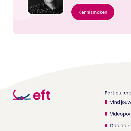
Kennismaken
Particulier
Vind jou
Videopor
Doe de re