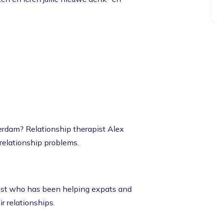
terdam? Relationship therapist Alex
relationship problems.
pist who has been helping expats and
r relationships.