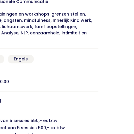
ssionele Communicatie
ainingen en workshops: grenzen stellen,
, angsten, mindfulness, Innerlijk Kind werk,
 lichaamswerk, familieopstellingen,
Analyse, NLP, eenzaamheid, intimiteit en
Engels
20.00
d
t van 5 sessies 550,- ex btw
ject van 5 sessies 500,- ex btw