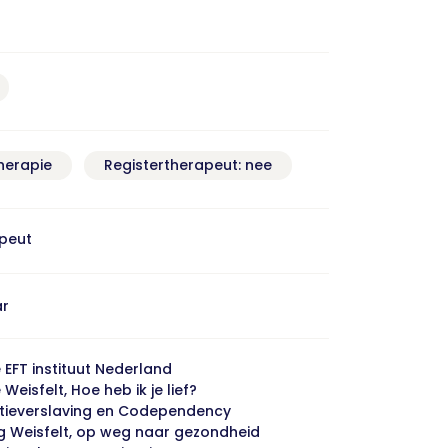
herapie
Registertherapeut: nee
apeut
ar
 EFT instituut Nederland
Weisfelt, Hoe heb ik je lief?
tieverslaving en Codependency
 Weisfelt, op weg naar gezondheid