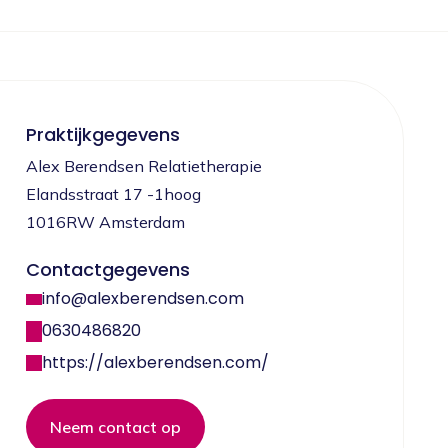
Praktijkgegevens
Alex Berendsen Relatietherapie
Elandsstraat 17 -1hoog
1016RW Amsterdam
Contactgegevens
info@alexberendsen.com
0630486820
https://alexberendsen.com/
Neem contact op