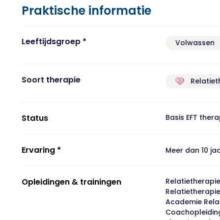
Praktische informatie
Leeftijdsgroep *
Volwassen
Soort therapie
Relatiet
Status
Basis EFT ther
Ervaring *
Meer dan 10 ja
Opleidingen & trainingen
Relatietherapie
Relatietherapie 
Academie Rela
Coachopleiding