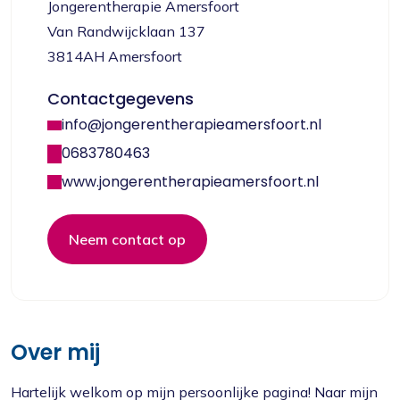
Jongerentherapie Amersfoort
Van Randwijcklaan 137
3814AH Amersfoort
Contactgegevens
info@jongerentherapieamersfoort.nl
0683780463
www.jongerentherapieamersfoort.nl
Neem contact op
Over mij
Hartelijk welkom op mijn persoonlijke pagina! Naar mijn