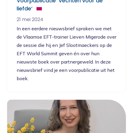
Voorpublicatie ‘Vechten voor de
liefde’
21 mei 2024
In een eerdere nieuwsbrief spraken we met
de Vlaamse EFT-trainer Lieven Migerode over
de sessie die hij en Jef Slootmaeckers op de
EFT World Summit geven én over hun
nieuwste boek over partnergeweld. In deze
nieuwsbrief vind je een voorpublicatie uit het
boek.