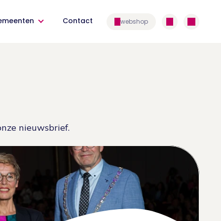
emeenten
Contact
webshop
onze nieuwsbrief.