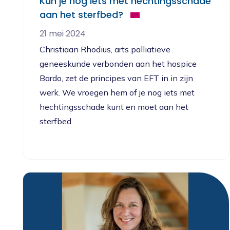
Kun je nog iets met hechtingsschade
aan het sterfbed?
21 mei 2024
Christiaan Rhodius, arts palliatieve
geneeskunde verbonden aan het hospice
Bardo, zet de principes van EFT in in zijn
werk. We vroegen hem of je nog iets met
hechtingsschade kunt en moet aan het
sterfbed.