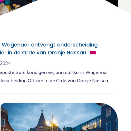
n Wagenaar ontvangt onderscheiding
cier in de Orde van Oranje Nassau
i 2024
epaste trots kondigen wij aan dat Karin Wagenaar
derscheiding Officier in de Orde van Oranje Nassau
 ontvangen.