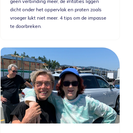
geen verbinding meer, de irritaties liggen
dicht onder het oppervlak en praten zoals
vroeger lukt niet meer. 4 tips om de impasse
te doorbreken.