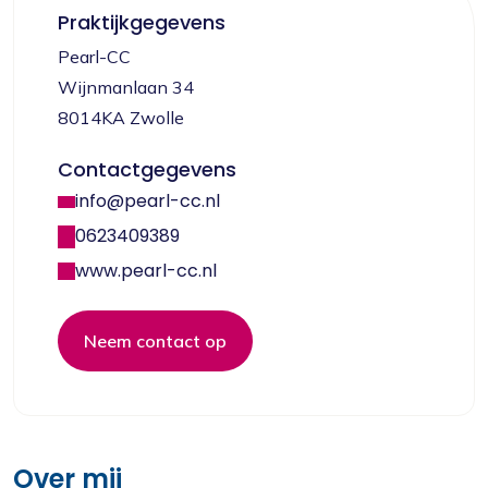
Praktijkgegevens
Pearl-CC
Wijnmanlaan 34
8014KA Zwolle
Contactgegevens
info@pearl-cc.nl
0623409389
www.pearl-cc.nl
Neem contact op
Over mij