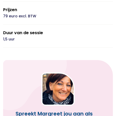
Prijzen
79 euro excl. BTW
Duur van de sessie
1,5 uur
Spreekt Margreet jou aan als