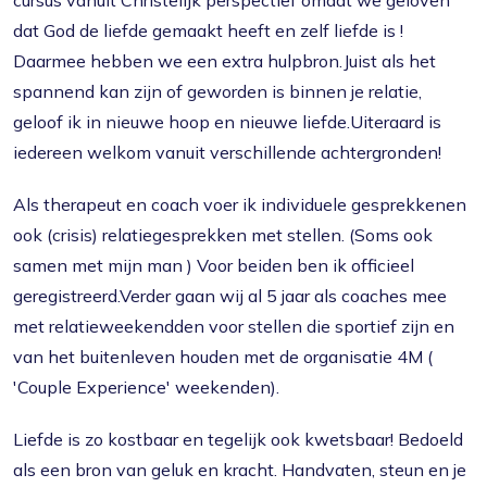
cursus vanuit Christelijk perspectief omdat we geloven
dat God de liefde gemaakt heeft en zelf liefde is !
Daarmee hebben we een extra hulpbron.Juist als het
spannend kan zijn of geworden is binnen je relatie,
geloof ik in nieuwe hoop en nieuwe liefde.Uiteraard is
iedereen welkom vanuit verschillende achtergronden!
Als therapeut en coach voer ik individuele gesprekkenen
ook (crisis) relatiegesprekken met stellen. (Soms ook
samen met mijn man ) Voor beiden ben ik officieel
geregistreerd.Verder gaan wij al 5 jaar als coaches mee
met relatieweekendden voor stellen die sportief zijn en
van het buitenleven houden met de organisatie 4M (
'Couple Experience' weekenden).
Liefde is zo kostbaar en tegelijk ook kwetsbaar! Bedoeld
als een bron van geluk en kracht. Handvaten, steun en je