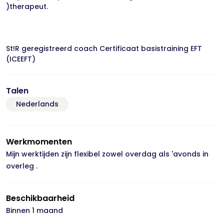
)therapeut.
St!R geregistreerd coach Certificaat basistraining EFT
(ICEEFT)
Talen
Nederlands
Werkmomenten
Mijn werktijden zijn flexibel zowel overdag als 'avonds in
overleg .
Beschikbaarheid
Binnen 1 maand