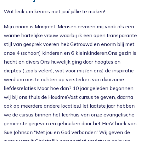
Wat leuk om kennis met jou/ jullie te maken!
Mijn naam is Margreet. Mensen ervaren mij vaak als een
warme hartelijke vrouw waarbij ik een open transparante
stijl van gesprek voeren heb.Getrouwd en enorm blij met
onze 4 (schoon) kinderen en 6 kleinkinderen.Ons gezin is
hecht en divers.Ons huwelijk ging door hoogtes en
dieptes ( zoals velen), wat voor mij (en ons) de inspiratie
werd om ons te richten op versterken van duurzame
liefdesrelaties.Maar hoe dan? 10 jaar geleden begonnen
wij bij ons thuis de HoudmeVast cursus te geven, daarna
ook op meerdere andere locaties.Het laatste jaar hebben
we de cursus binnen het leerhuis van onze evangelische
gemeente gegeven en gebruiken daar het HmV boek van
Sue Johnson "Met jou en God verbonden".Wij geven de