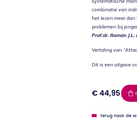
systematische manie
combinatie van indi
het lezen meer dan w
problemen bij jonge
Prof.dr. Ramón J.L.
Vertaling van: 'At
Dit is een uitgave v
€ 44,95
terug naar de 