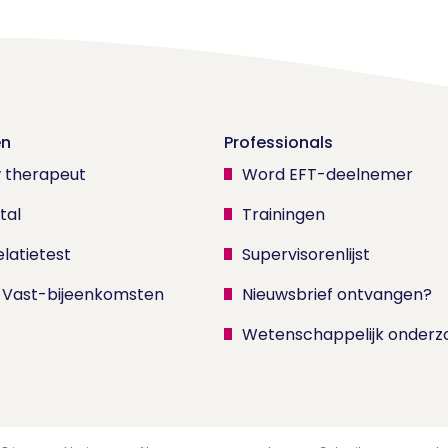
en
Professionals
w therapeut
Word EFT-deelnemer
tal
Trainingen
latietest
Supervisorenlijst
 Vast-bijeenkomsten
Nieuwsbrief ontvangen?
Wetenschappelijk onderz