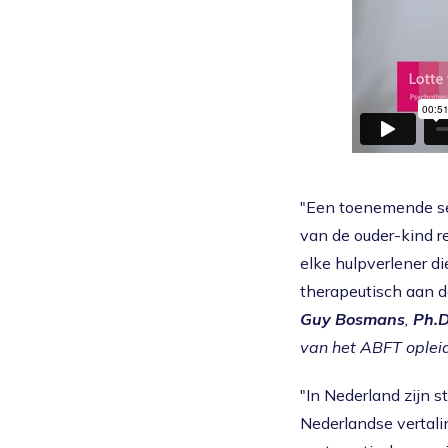
"Een toenemende se
van de ouder-kind re
elke hulpverlener di
therapeutisch aan d
Guy Bosmans
,
Ph.D
van het ABFT oplei
"In Nederland zijn 
Nederlandse vertali