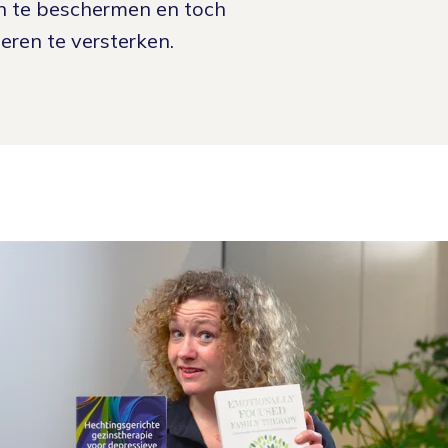
en te beschermen en toch
geren te versterken.