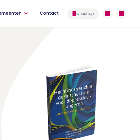
emeenten
Contact
webshop