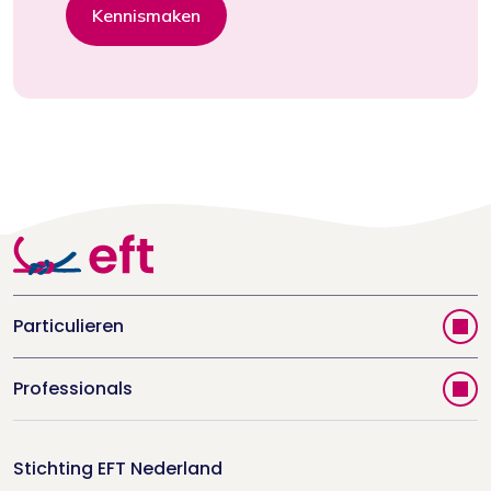
Kennismaken
Particulieren
Vind jouw therapeut
Professionals
Videoportal
Word EFT-deelnemer
Doe de relatietest
Stichting EFT Nederland
Trainingen