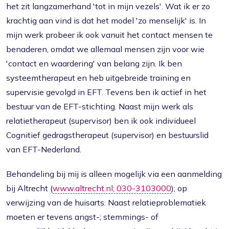
het zit langzamerhand 'tot in mijn vezels'. Wat ik er zo
krachtig aan vind is dat het model 'zo menselijk' is. In
mijn werk probeer ik ook vanuit het contact mensen te
benaderen, omdat we allemaal mensen zijn voor wie
'contact en waardering' van belang zijn. Ik ben
systeemtherapeut en heb uitgebreide training en
supervisie gevolgd in EFT. Tevens ben ik actief in het
bestuur van de EFT-stichting. Naast mijn werk als
relatietherapeut (supervisor) ben ik ook individueel
Cognitief gedragstherapeut (supervisor) en bestuurslid
van EFT-Nederland.
Behandeling bij mij is alleen mogelijk via een aanmelding
bij Altrecht (
www.altrecht.nl; 030-3103000
); op
verwijzing van de huisarts. Naast relatieproblematiek
moeten er tevens angst-; stemmings- of