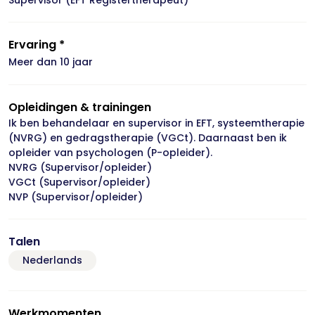
Supervisor (EFT Registertherapeut)
Ervaring *
Meer dan 10 jaar
Opleidingen & trainingen
Ik ben behandelaar en supervisor in EFT, systeemtherapie
(NVRG) en gedragstherapie (VGCt). Daarnaast ben ik
opleider van psychologen (P-opleider).
NVRG (Supervisor/opleider)
VGCt (Supervisor/opleider)
NVP (Supervisor/opleider)
Talen
Nederlands
Werkmomenten