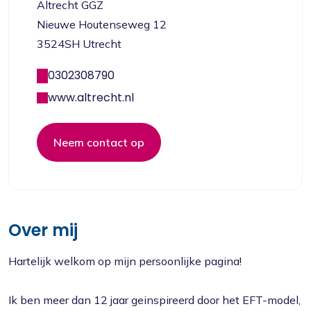
Altrecht GGZ
Nieuwe Houtenseweg 12
3524SH Utrecht
0302308790
www.altrecht.nl
Neem contact op
Over mij
Hartelijk welkom op mijn persoonlijke pagina!
Ik ben meer dan 12 jaar geinspireerd door het EFT-model,