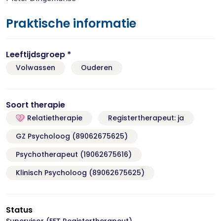
Praktische informatie
Leeftijdsgroep *
Volwassen
Ouderen
Soort therapie
Relatietherapie
Registertherapeut: ja
GZ Psycholoog (89062675625)
Psychotherapeut (19062675616)
Klinisch Psycholoog (89062675625)
Status