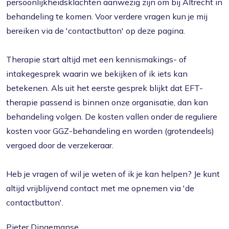
persoonlijkheidsklachten aanwezig zijn om bij Altrecht in
behandeling te komen. Voor verdere vragen kun je mij
bereiken via de 'contactbutton' op deze pagina.
Therapie start altijd met een kennismakings- of
intakegesprek waarin we bekijken of ik iets kan
betekenen. Als uit het eerste gesprek blijkt dat EFT-
therapie passend is binnen onze organisatie, dan kan
behandeling volgen. De kosten vallen onder de reguliere
kosten voor GGZ-behandeling en worden (grotendeels)
vergoed door de verzekeraar.
Heb je vragen of wil je weten of ik je kan helpen? Je kunt
altijd vrijblijvend contact met me opnemen via 'de
contactbutton'.
Pieter Dingemanse