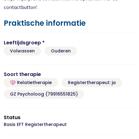
contactbutton'.
Praktische informatie
Leeftijdsgroep *
Volwassen
Ouderen
Soort therapie
Relatietherapie
Registertherapeut: ja
GZ Psycholoog (79916551825)
Status
Basis EFT Registertherapeut