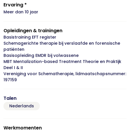
Ervaring *
Meer dan 10 jaar
Opleidingen & trainingen
Basistraining EFT register
Schemagerichte therapie bij verslaafde en forensische
patiënten
Basisopleiding EMDR bij volwassene
MBT Mentalization-based Treatment Theorie en Praktijk
Deel I & II
Vereniging voor Schematherapie, lidmaatschapsnummer:
197159
Talen
Nederlands
Werkmomenten