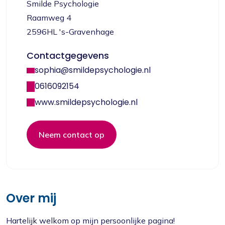
Smilde Psychologie
Raamweg 4
2596HL 's-Gravenhage
Contactgegevens
sophia@smildepsychologie.nl
0616092154
www.smildepsychologie.nl
Neem contact op
Over mij
Hartelijk welkom op mijn persoonlijke pagina!