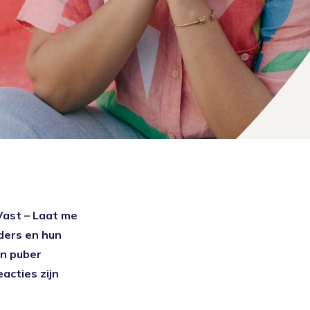
Vast – Laat me
ders en hun
en puber
acties zijn