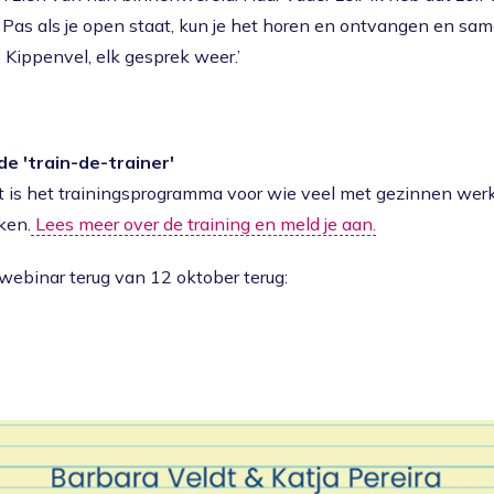
’ Pas als je open staat, kun je het horen en ontvangen en 
Kippenvel, elk gesprek weer.’
de 'train-de-trainer'
 is het trainingsprogramma voor wie veel met gezinnen wer
ken.
Lees meer over de training en meld je aan.
 webinar terug van 12 oktober terug: