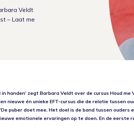
arbara Veldt
st – Laat me
in handen’ zegt Barbara Veldt over de cursus Houd me 
en nieuwe én unieke EFT-cursus die de relatie tussen ou
 ‘De puber doet mee. Het doel is de band tussen ouders 
nieuwe emotionele ervaringen op te doen. En de eerste re