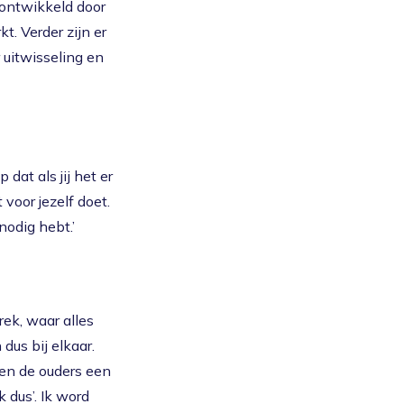
 ontwikkeld door
. Verder zijn er
 uitwisseling en
dat als jij het er
voor jezelf doet.
nodig hebt.’
ek, waar alles
us bij elkaar.
pen de ouders een
k dus’. Ik word