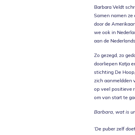
Barbara Veldt schr
Samen namen ze de
door de Amerikaan
we ook in Nederla
aan de Nederlands
Zo gezegd, zo ge
doorliepen Katja 
stichting De Hoop,
zich aanmeldden v
op veel positieve 
om van start te ga
Barbara, wat is u
‘De puber zelf do