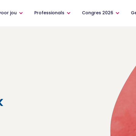
voor jou
Professionals
Congres 2026
G
k