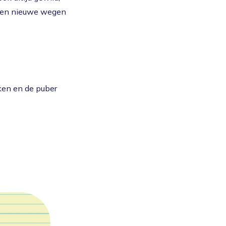
samen nieuwe wegen
ken en de puber