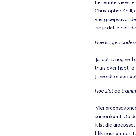
tienerinterview te
Christopher Knill,
vier groepsavonden
zie je dat je niet d
Hoe krijgen ouder
‘Ja, dat is nog wel
thuis over hebt, j
Jij wordt er een be
Hoe ziet de trainin
‘Vier groepsavond
samenkomt. Op de 
Juist die groepsse
blik naar binnen te