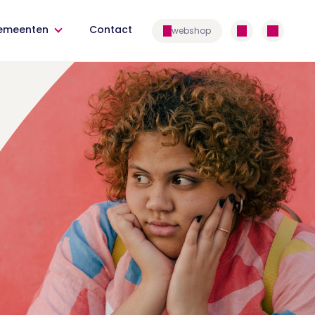
emeenten
Contact
webshop