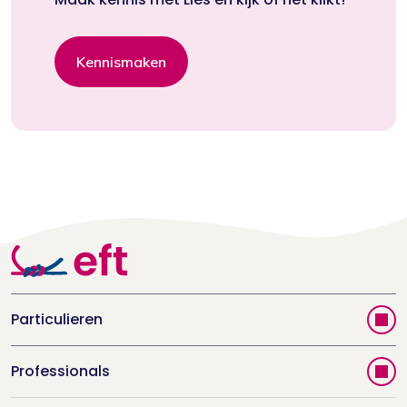
Kennismaken
Particulieren
Vind jouw therapeut
Professionals
Videoportal