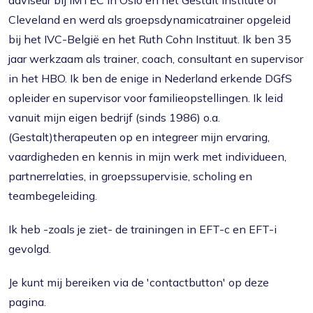
adviseur bij IMTEC in Oslo en het Gestalt Institute of
Cleveland en werd als groepsdynamicatrainer opgeleid
bij het IVC-België en het Ruth Cohn Instituut. Ik ben 35
jaar werkzaam als trainer, coach, consultant en supervisor
in het HBO. Ik ben de enige in Nederland erkende DGfS
opleider en supervisor voor familieopstellingen. Ik leid
vanuit mijn eigen bedrijf (sinds 1986) o.a.
(Gestalt)therapeuten op en integreer mijn ervaring,
vaardigheden en kennis in mijn werk met individueen,
partnerrelaties, in groepssupervisie, scholing en
teambegeleiding.
Ik heb -zoals je ziet- de trainingen in EFT-c en EFT-i
gevolgd.
Je kunt mij bereiken via de 'contactbutton' op deze
pagina.