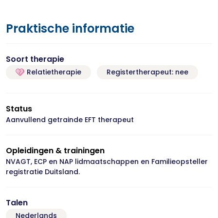
Praktische informatie
Soort therapie
Relatietherapie
Registertherapeut: nee
Status
Aanvullend getrainde EFT therapeut
Opleidingen & trainingen
NVAGT, ECP en NAP lidmaatschappen en Familieopsteller
registratie Duitsland.
Talen
Nederlands