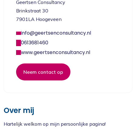
Geertsen Consultancy
Brinkstraat 30
7901LA Hoogeveen
info@geertsenconsultancy.nl
0613681460
www.geertsenconsultancy.nl
Neem contact op
Over mij
Hartelijk welkom op mijn persoonlijke pagina!