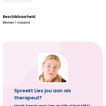
Beschikbaarheid
Binnen 1 maand
Spreekt Lies jou aan als
therapeut?
Maak kennis met Lies en kijk of het klikt!