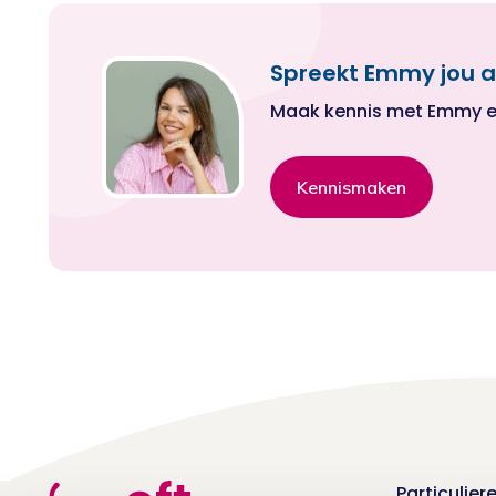
Spreekt Emmy jou a
Maak kennis met Emmy en k
Kennismaken
Particulier