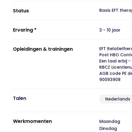
Status
Basis EFT ther
Ervaring *
3 - 10 jaar
Opleidingen & trainingen
EFT Relatiether
Post HBO Conte
Een taal erbij 
RBCZ Licentie
AGB code PE de
90093908
Talen
Nederlands
Werkmomenten
Maandag
Dinsdag