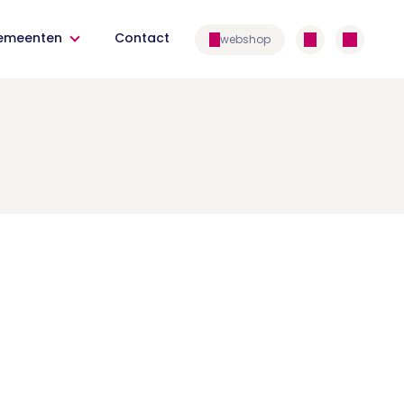
emeenten
Contact
webshop