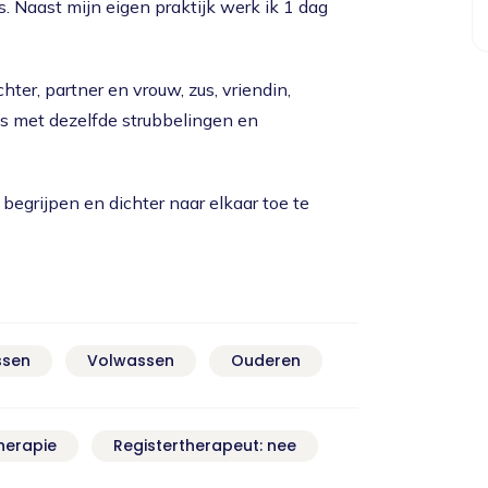
es. Naast mijn eigen praktijk werk ik 1 dag
ter, partner en vrouw, zus, vriendin,
s met dezelfde strubbelingen en
 begrijpen en dichter naar elkaar toe te
ssen
Volwassen
Ouderen
herapie
Registertherapeut: nee