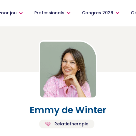
voor jou
Professionals
Congres 2026
G
Emmy de Winter
Relatietherapie