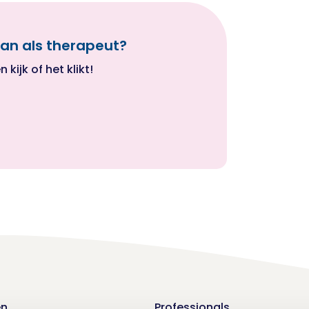
an als therapeut?
ijk of het klikt!
en
Professionals