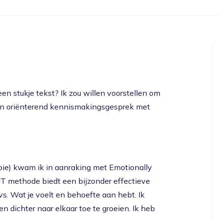
 een stukje tekst? Ik zou willen voorstellen om
een oriënterend kennismakingsgesprek met
pie) kwam ik in aanraking met Emotionally
 methode biedt een bijzonder effectieve
 vs. Wat je voelt en behoefte aan hebt. Ik
n dichter naar elkaar toe te groeien. Ik heb