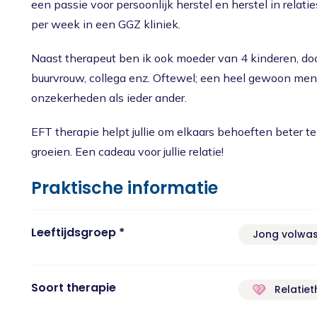
een passie voor persoonlijk herstel en herstel in relati
per week in een GGZ kliniek.
Naast therapeut ben ik ook moeder van 4 kinderen, doch
buurvrouw, collega enz. Oftewel; een heel gewoon men
onzekerheden als ieder ander.
EFT therapie helpt jullie om elkaars behoeften beter te
groeien. Een cadeau voor jullie relatie!
Praktische informatie
Leeftijdsgroep *
Jong volwa
Soort therapie
Relatiet