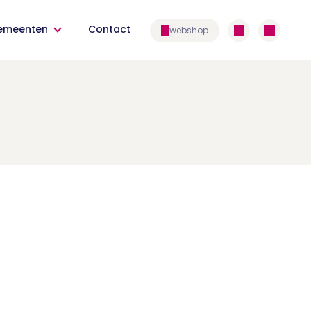
emeenten
Contact
webshop