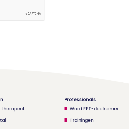
en
Professionals
w therapeut
Word EFT-deelnemer
tal
Trainingen