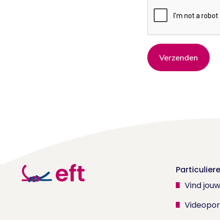
Verzenden
Particulier
Vind jou
Videopor