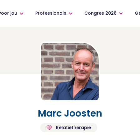
voor jou
Professionals
Congres 2026
G
Marc Joosten
Relatietherapie