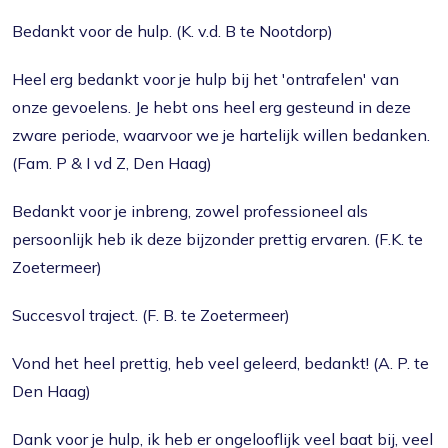
Bedankt voor de hulp. (K. v.d. B te Nootdorp)
Heel erg bedankt voor je hulp bij het 'ontrafelen' van
onze gevoelens. Je hebt ons heel erg gesteund in deze
zware periode, waarvoor we je hartelijk willen bedanken.
(Fam. P & I vd Z, Den Haag)
Bedankt voor je inbreng, zowel professioneel als
persoonlijk heb ik deze bijzonder prettig ervaren. (F.K. te
Zoetermeer)
Succesvol traject. (F. B. te Zoetermeer)
Vond het heel prettig, heb veel geleerd, bedankt! (A. P. te
Den Haag)
Dank voor je hulp, ik heb er ongelooflijk veel baat bij, veel