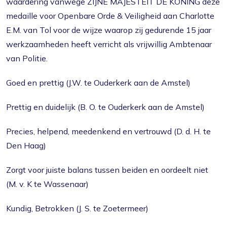
waardering vanwege ZIJNE MAJESTEIT DE KONING deze
medaille voor Openbare Orde & Veiligheid aan Charlotte
E.M. van Tol voor de wijze waarop zij gedurende 15 jaar
werkzaamheden heeft verricht als vrijwillig Ambtenaar
van Politie.
Goed en prettig (J.W. te Ouderkerk aan de Amstel)
Prettig en duidelijk (B. O. te Ouderkerk aan de Amstel)
Precies, helpend, meedenkend en vertrouwd (D. d. H. te
Den Haag)
Zorgt voor juiste balans tussen beiden en oordeelt niet
(M. v. K te Wassenaar)
Kundig, Betrokken (J. S. te Zoetermeer)