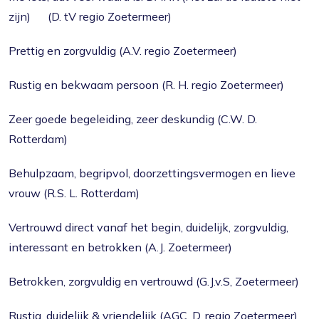
zijn) (D. tV regio Zoetermeer)
Prettig en zorgvuldig (A.V. regio Zoetermeer)
Rustig en bekwaam persoon (R. H. regio Zoetermeer)
Zeer goede begeleiding, zeer deskundig (C.W. D.
Rotterdam)
Behulpzaam, begripvol, doorzettingsvermogen en lieve
vrouw (R.S. L. Rotterdam)
Vertrouwd direct vanaf het begin, duidelijk, zorgvuldig,
interessant en betrokken (A.J. Zoetermeer)
Betrokken, zorgvuldig en vertrouwd (G.J.v.S, Zoetermeer)
Rustig, duidelijk & vriendelijk (AGC. D. regio Zoetermeer)