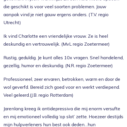
die geschikt is voor veel soorten problemen. Jouw
aanpak vind je niet gauw ergens anders. (T.V. regio
Utrecht)
Ik vind Charlotte een vriendelijke vrouw. Ze is heel
deskundig en vertrouwelijk. (MvL regio Zoetermeer)
Rustig, geduldig. Je kunt alles 10x vragen. Snel handelend,
gezellig, humor en deskundig. (N.R. regio Zoetermeer)
Professioneel, zeer ervaren, betrokken, warm en door de
wol geverfd. Bereid zich goed voor en werkt verdiepend.
Veel geleerd.(J.B. regio Rotterdam)
Jarenlang kreeg ik antidepressiva die mij enorm versufte
en mij emotioneel volledig ‘op slot’ zette. Hoezeer destijds
mijn hulpverleners hun best ook deden…hun