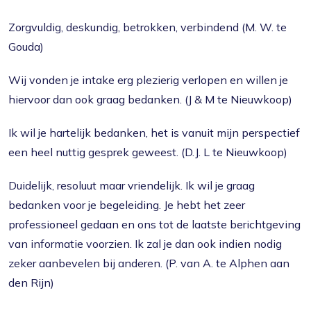
Zorgvuldig, deskundig, betrokken, verbindend (M. W. te
Gouda)
Wij vonden je intake erg plezierig verlopen en willen je
hiervoor dan ook graag bedanken. (J & M te Nieuwkoop)
Ik wil je hartelijk bedanken, het is vanuit mijn perspectief
een heel nuttig gesprek geweest. (D.J. L te Nieuwkoop)
Duidelijk, resoluut maar vriendelijk. Ik wil je graag
bedanken voor je begeleiding. Je hebt het zeer
professioneel gedaan en ons tot de laatste berichtgeving
van informatie voorzien. Ik zal je dan ook indien nodig
zeker aanbevelen bij anderen. (P. van A. te Alphen aan
den Rijn)