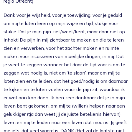
regio Utrecht)
Dank voor je wijsheid, voor je toewijding, voor je geduld
om mij te laten leren op mijn wijze en tijd, stukje voor
stukje. Dat je mijn pijn ziet/weet/kent, maar daar niet op
inhakt! De pijn in mij zichtbaar te maken en die te leren
zien en verwerken, voor het zachter maken en ruimte
maken voor incasseren van moeilijke dingen, in mij. Dat
je weet te zeggen wanneer het daar de tijd voor is om te
zeggen wat nodig is, niet om ‘te slaan’, maar om mij te
laten zien en te leiden, dat het goed/nodig is om daarnaar
te kijken en te laten voelen waar de pijn zit, waardoor ik
er wat aan kan doen. Ik ben zeer dankbaar dat je in mijn
leven bent gekomen, om mij te (willen) helpen naar een
gelukkiger (tja dan weet jij de juiste betekenis hiervan)
leven en mij te leiden naar een leven dat mooi is. Jij geeft
me iets, dat veel waard is. DANK (Het zal de laatste niet