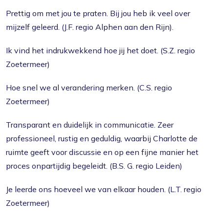
Prettig om met jou te praten. Bij jou heb ik veel over
mijzelf geleerd. (J.F. regio Alphen aan den Rijn).
Ik vind het indrukwekkend hoe jij het doet. (S.Z. regio
Zoetermeer)
Hoe snel we al verandering merken. (C.S. regio
Zoetermeer)
Transparant en duidelijk in communicatie. Zeer
professioneel, rustig en geduldig, waarbij Charlotte de
ruimte geeft voor discussie en op een fijne manier het
proces onpartijdig begeleidt. (B.S. G. regio Leiden)
Je leerde ons hoeveel we van elkaar houden. (L.T. regio
Zoetermeer)