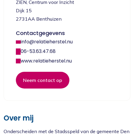
ZIEN, Centrum voor Inzicht
Dijk 15
2731AA Benthuizen
Contactgegevens
info@relatieherstel.nu
06-53.63.47.68
www.relatieherstel.nu
Neem contact op
Over mij
Onderscheiden met de Stadsspeld van de gemeente Den