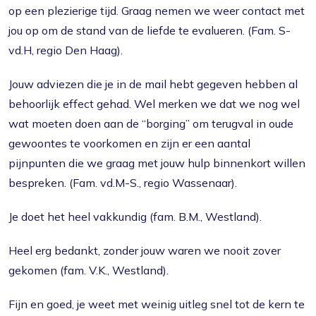
op een plezierige tijd. Graag nemen we weer contact met
jou op om de stand van de liefde te evalueren. (Fam. S-
vd.H, regio Den Haag).
Jouw adviezen die je in de mail hebt gegeven hebben al
behoorlijk effect gehad. Wel merken we dat we nog wel
wat moeten doen aan de “borging” om terugval in oude
gewoontes te voorkomen en zijn er een aantal
pijnpunten die we graag met jouw hulp binnenkort willen
bespreken. (Fam. vd.M-S., regio Wassenaar).
Je doet het heel vakkundig (fam. B.M., Westland).
Heel erg bedankt, zonder jouw waren we nooit zover
gekomen (fam. V.K., Westland).
Fijn en goed, je weet met weinig uitleg snel tot de kern te