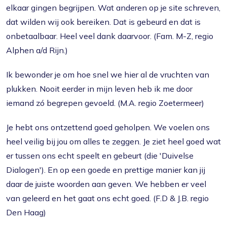
elkaar gingen begrijpen. Wat anderen op je site schreven,
dat wilden wij ook bereiken. Dat is gebeurd en dat is
onbetaalbaar. Heel veel dank daarvoor. (Fam. M-Z, regio
Alphen a/d Rijn.)
Ik bewonder je om hoe snel we hier al de vruchten van
plukken. Nooit eerder in mijn leven heb ik me door
iemand zó begrepen gevoeld. (M.A. regio Zoetermeer)
Je hebt ons ontzettend goed geholpen. We voelen ons
heel veilig bij jou om alles te zeggen. Je ziet heel goed wat
er tussen ons echt speelt en gebeurt (die 'Duivelse
Dialogen'). En op een goede en prettige manier kan jij
daar de juiste woorden aan geven. We hebben er veel
van geleerd en het gaat ons echt goed. (F.D & J.B. regio
Den Haag)