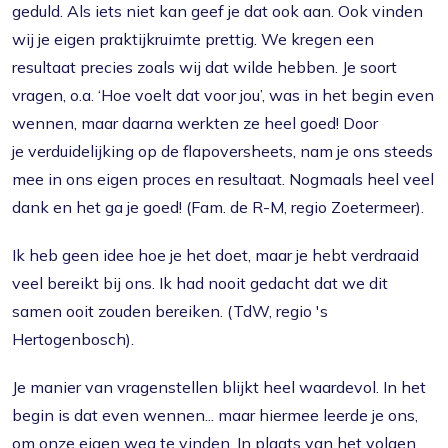
geduld. Als iets niet kan geef je dat ook aan. Ook vinden
wij je eigen praktijkruimte prettig. We kregen een
resultaat precies zoals wij dat wilde hebben. Je soort
vragen, o.a. ‘Hoe voelt dat voor jou’, was in het begin even
wennen, maar daarna werkten ze heel goed! Door
je verduidelijking op de flapoversheets, nam je ons steeds
mee in ons eigen proces en resultaat. Nogmaals heel veel
dank en het ga je goed! (Fam. de R-M, regio Zoetermeer).
Ik heb geen idee hoe je het doet, maar je hebt verdraaid
veel bereikt bij ons. Ik had nooit gedacht dat we dit
samen ooit zouden bereiken. (TdW, regio 's
Hertogenbosch).
Je manier van vragenstellen blijkt heel waardevol. In het
begin is dat even wennen... maar hiermee leerde je ons,
om onze eigen weg te vinden. In plaats van het volgen