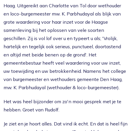
Haag. Uitgereikt aan Charlotte van Tol door wethouder
en loco-burgemeester mw. K. Parbhudayal als blijk van
grote waardering voor haar inzet voor de Haagse
samenleving bij het oplossen van vele soorten
geschillen. Zij is vol lof over u en typeert u als; 'Vrolijk,
hartelijk en tegelijk ook serieus, punctueel, doortastend
en altijd met beide benen op de grond'. Het
gemeentebestuur heeft veel waardering voor uw inzet,
uw toewijding en uw betrokkenheid. Namens het college
van burgemeester en wethouders gemeente Den Haag,
mw. K. Parbhudayal (wethouder & loco-burgemeester).
Het was heel bijzonder om zo'n mooi gesprek met je te
hebben. Groet van Rudolf.
Je ziet en je hoort alles. Dat vind ik echt. En dat is heel fijn