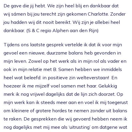
De gave die jij hebt. We zijn heel blij en dankbaar dat
wij sámen bij jou terecht zijn gekomen Charlotte. Zonder
jou hadden wij dit nooit bereikt. Wij zijn je allebei heel
dankbaar. (S & C regio Alphen aan den Rijn)
Tijdens ons laatste gesprek vertelde ik dat ik voor mijn
gevoel een nieuwe, duurzame balans heb gevonden in
mijn leven. Zowel op het werk als in mijn rol als vader en
ook in mijn relatie met B. Samen hebben we inmiddels
heel wat beleefd: in positieve zin welteverstaan! En
hoezeer ik me mijzelf voel samen met haar. Gelukkig
merk ik nog vrijwel dagelijks dat de lijn zich doorzet. Op
mijn werk kan ik steeds meer aan en voel ik mij toegerust
om kleinere of grotere hordes te nemen zonder uit balans
te raken. De gesprekken die wij gevoerd hebben neem ik
nog dagelijks met mij mee als ‘uitrusting’ om datgene wat