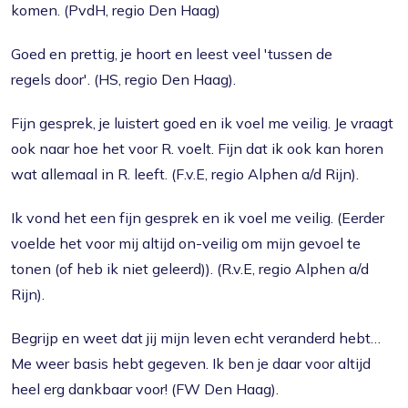
komen. (PvdH, regio Den Haag)
Goed en prettig, je hoort en leest veel 'tussen de
regels door'. (HS, regio Den Haag).
Fijn gesprek, je luistert goed en ik voel me veilig. Je vraagt
ook naar hoe het voor R. voelt. Fijn dat ik ook kan horen
wat allemaal in R. leeft. (F.v.E, regio Alphen a/d Rijn).
Ik vond het een fijn gesprek en ik voel me veilig. (Eerder
voelde het voor mij altijd on-veilig om mijn gevoel te
tonen (of heb ik niet geleerd)). (R.v.E, regio Alphen a/d
Rijn).
Begrijp en weet dat jij mijn leven echt veranderd hebt…
Me weer basis hebt gegeven. Ik ben je daar voor altijd
heel erg dankbaar voor! (FW Den Haag).