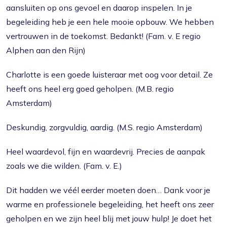
aansluiten op ons gevoel en daarop inspelen. In je
begeleiding heb je een hele mooie opbouw. We hebben
vertrouwen in de toekomst. Bedankt! (Fam. v. E regio
Alphen aan den Rijn)
Charlotte is een goede luisteraar met oog voor detail. Ze
heeft ons heel erg goed geholpen. (M.B. regio
Amsterdam)
Deskundig, zorgvuldig, aardig. (M.S. regio Amsterdam)
Heel waardevol, fijn en waardevrij. Precies de aanpak
zoals we die wilden. (Fam. v. E.)
Dit hadden we véél eerder moeten doen… Dank voor je
warme en professionele begeleiding, het heeft ons zeer
geholpen en we zijn heel blij met jouw hulp! Je doet het