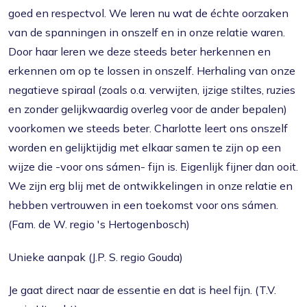
goed en respectvol. We leren nu wat de échte oorzaken
van de spanningen in onszelf en in onze relatie waren.
Door haar leren we deze steeds beter herkennen en
erkennen om op te lossen in onszelf. Herhaling van onze
negatieve spiraal (zoals o.a. verwijten, ijzige stiltes, ruzies
en zonder gelijkwaardig overleg voor de ander bepalen)
voorkomen we steeds beter. Charlotte leert ons onszelf
worden en gelijktijdig met elkaar samen te zijn op een
wijze die -voor ons sámen- fijn is. Eigenlijk fijner dan ooit.
We zijn erg blij met de ontwikkelingen in onze relatie en
hebben vertrouwen in een toekomst voor ons sámen.
(Fam. de W. regio 's Hertogenbosch)
Unieke aanpak (J.P. S. regio Gouda)
Je gaat direct naar de essentie en dat is heel fijn. (T.V.