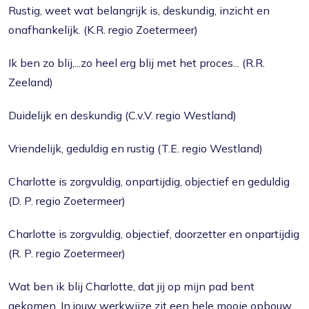
Rustig, weet wat belangrijk is, deskundig, inzicht en
onafhankelijk. (K.R. regio Zoetermeer)
Ik ben zo blij,...zo heel erg blij met het proces... (R.R.
Zeeland)
Duidelijk en deskundig (C.v.V. regio Westland)
Vriendelijk, geduldig en rustig (T.E. regio Westland)
Charlotte is zorgvuldig, onpartijdig, objectief en geduldig
(D. P. regio Zoetermeer)
Charlotte is zorgvuldig, objectief, doorzetter en onpartijdig
(R. P. regio Zoetermeer)
Wat ben ik blij Charlotte, dat jij op mijn pad bent
gekomen. In jouw werkwijze zit een hele mooie opbouw