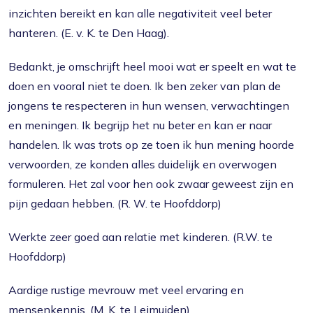
inzichten bereikt en kan alle negativiteit veel beter
hanteren. (E. v. K. te Den Haag).
Bedankt, je omschrijft heel mooi wat er speelt en wat te
doen en vooral niet te doen. Ik ben zeker van plan de
jongens te respecteren in hun wensen, verwachtingen
en meningen. Ik begrijp het nu beter en kan er naar
handelen. Ik was trots op ze toen ik hun mening hoorde
verwoorden, ze konden alles duidelijk en overwogen
formuleren. Het zal voor hen ook zwaar geweest zijn en
pijn gedaan hebben. (R. W. te Hoofddorp)
Werkte zeer goed aan relatie met kinderen. (R.W. te
Hoofddorp)
Aardige rustige mevrouw met veel ervaring en
mensenkennis. (M. K. te Leimuiden)