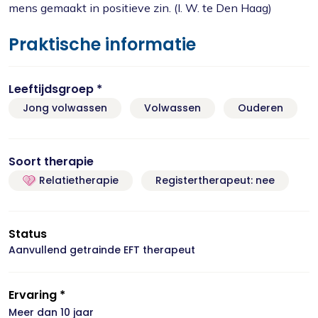
mens gemaakt in positieve zin. (I. W. te Den Haag)
Praktische informatie
Leeftijdsgroep *
Jong volwassen
Volwassen
Ouderen
Soort therapie
Relatietherapie
Registertherapeut: nee
Status
Aanvullend getrainde EFT therapeut
Ervaring *
Meer dan 10 jaar