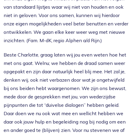
van standaard lijstjes waar wij niet van houden en ook
niet in geloven. Voor ons samen, kunnen wij hierdoor
onze eigen mogelijkheden veel beter benutten en verder
ontwikkelen. We gaan elke keer weer weg met nieuwe
inzichten. (Fam. M-dK, regio Alphen a/d Rijn.)
Beste Charlotte, graag laten wij jou even weten hoe het
met ons gaat. Welnu; we hebben de draad samen weer
opgepakt en zijn daar natuurlijk heel blij mee. Het zal je,
denken wij, ook niet verbazen door wat je ongetwijfeld
bij ons beiden hebt waargenomen. We zijn ons bewust,
mede door de gesprekken met jou, van wederzijdse
pijnpunten die tot “duivelse dialogen” hebben geleid.
Daar doen we nu ook wat mee en wellicht hebben we
daar ook jouw hulp en begeleiding nog bij nodig om een
en ander goed te (blijven) zien. Voor nu stevenen we af