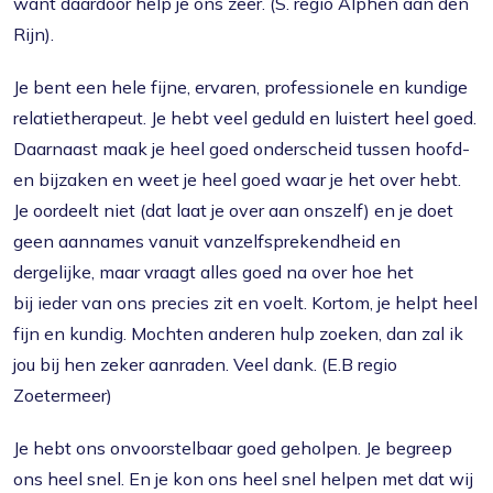
want daardoor help je ons zeer. (S. regio Alphen aan den
Rijn).
Je bent een hele fijne, ervaren, professionele en kundige
relatietherapeut. Je hebt veel geduld en luistert heel goed.
Daarnaast maak je heel goed onderscheid tussen hoofd-
en bijzaken en weet je heel goed waar je het over hebt.
Je oordeelt niet (dat laat je over aan onszelf) en je doet
geen aannames vanuit vanzelfsprekendheid en
dergelijke, maar vraagt alles goed na over hoe het
bij ieder van ons precies zit en voelt. Kortom, je helpt heel
fijn en kundig. Mochten anderen hulp zoeken, dan zal ik
jou bij hen zeker aanraden. Veel dank. (E.B regio
Zoetermeer)
Je hebt ons onvoorstelbaar goed geholpen. Je begreep
ons heel snel. En je kon ons heel snel helpen met dat wij