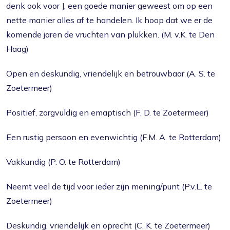
denk ook voor J, een goede manier geweest om op een
nette manier alles af te handelen. Ik hoop dat we er de
komende jaren de vruchten van plukken. (M. v.K. te Den
Haag)
Open en deskundig, vriendelijk en betrouwbaar (A. S. te
Zoetermeer)
Positief, zorgvuldig en emaptisch (F. D. te Zoetermeer)
Een rustig persoon en evenwichtig (F.M. A. te Rotterdam)
Vakkundig (P. O. te Rotterdam)
Neemt veel de tijd voor ieder zijn mening/punt (P.v.L. te
Zoetermeer)
Deskundig, vriendelijk en oprecht (C. K. te Zoetermeer)