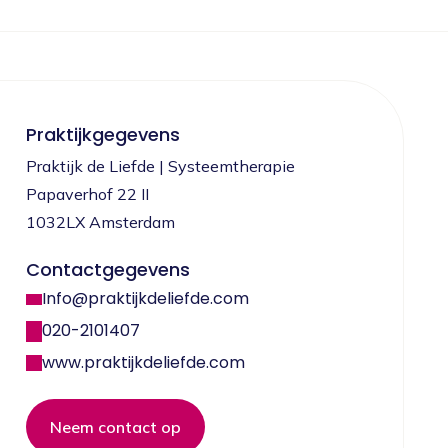
Praktijkgegevens
Praktijk de Liefde | Systeemtherapie
Papaverhof 22 II
1032LX Amsterdam
Contactgegevens
Info@praktijkdeliefde.com
020-2101407
www.praktijkdeliefde.com
Neem contact op