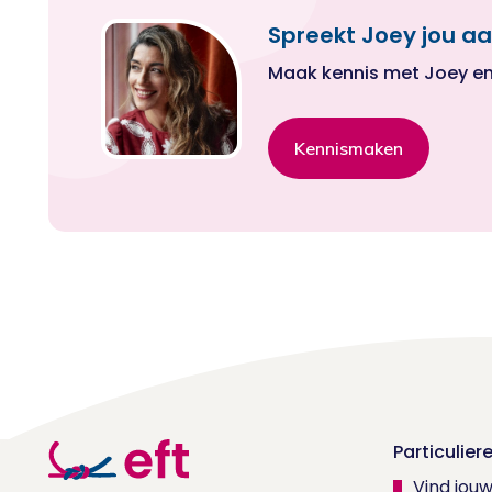
Spreekt Joey jou aa
Maak kennis met Joey en k
Kennismaken
Particulier
Vind jou