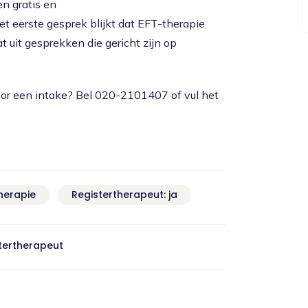
n gratis en
et eerste gesprek blijkt dat EFT-therapie
 uit gesprekken die gericht zijn op
oor een intake? Bel 020-2101407 of vul het
herapie
Registertherapeut: ja
stertherapeut