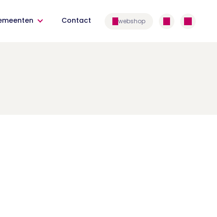
emeenten
Contact
webshop