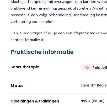
Mocht je therapie bij mij overwegen, dan kunnen we ee
vrijblijvend kennismakingsgesprek afspreken. Als uit h
passend is, dan volgt behandeling. Behandeling bestaat
verbetering van de relatie.
Heb je nog vragen of wil je een een afspraak maken v
contact formulier in.
Praktische informatie
Soort therapie
Relatiet
Status
Basis EFT Regi
Opleidingen & trainingen
NVRG (Lid i.o.)