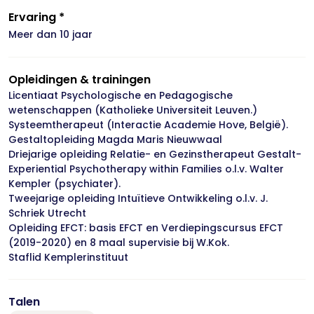
Ervaring *
Meer dan 10 jaar
Opleidingen & trainingen
Licentiaat Psychologische en Pedagogische
wetenschappen (Katholieke Universiteit Leuven.)
Systeemtherapeut (Interactie Academie Hove, België).
Gestaltopleiding Magda Maris Nieuwwaal
Driejarige opleiding Relatie- en Gezinstherapeut Gestalt-
Experiential Psychotherapy within Families o.l.v. Walter
Kempler (psychiater).
Tweejarige opleiding Intuïtieve Ontwikkeling o.l.v. J.
Schriek Utrecht
Opleiding EFCT: basis EFCT en Verdiepingscursus EFCT
(2019-2020) en 8 maal supervisie bij W.Kok.
Staflid Kemplerinstituut
Talen