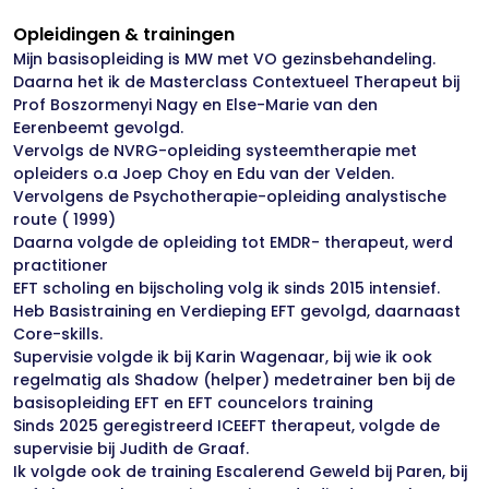
Opleidingen & trainingen
Mijn basisopleiding is MW met VO gezinsbehandeling.
Daarna het ik de Masterclass Contextueel Therapeut bij
Prof Boszormenyi Nagy en Else-Marie van den
Eerenbeemt gevolgd.
Vervolgs de NVRG-opleiding systeemtherapie met
opleiders o.a Joep Choy en Edu van der Velden.
Vervolgens de Psychotherapie-opleiding analystische
route ( 1999)
Daarna volgde de opleiding tot EMDR- therapeut, werd
practitioner
EFT scholing en bijscholing volg ik sinds 2015 intensief.
Heb Basistraining en Verdieping EFT gevolgd, daarnaast
Core-skills.
Supervisie volgde ik bij Karin Wagenaar, bij wie ik ook
regelmatig als Shadow (helper) medetrainer ben bij de
basisopleiding EFT en EFT councelors training
Sinds 2025 geregistreerd ICEEFT therapeut, volgde de
supervisie bij Judith de Graaf.
Ik volgde ook de training Escalerend Geweld bij Paren, bij