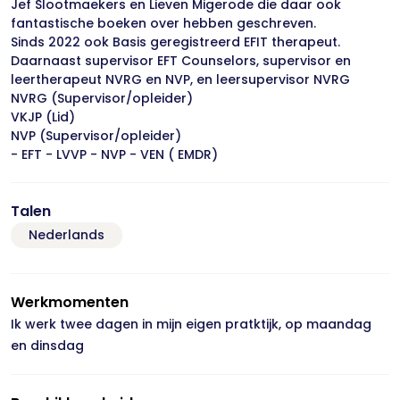
Jef Slootmaekers en Lieven Migerode die daar ook
fantastische boeken over hebben geschreven.
Sinds 2022 ook Basis geregistreerd EFIT therapeut.
Daarnaast supervisor EFT Counselors, supervisor en
leertherapeut NVRG en NVP, en leersupervisor NVRG
NVRG (Supervisor/opleider)
VKJP (Lid)
NVP (Supervisor/opleider)
- EFT - LVVP - NVP - VEN ( EMDR)
Talen
Nederlands
Werkmomenten
Ik werk twee dagen in mijn eigen pratktijk, op maandag
en dinsdag