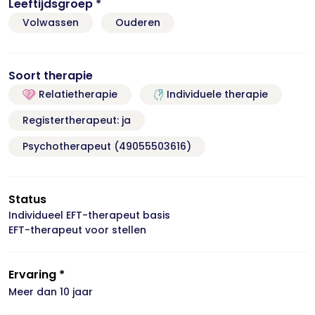
Leeftijdsgroep *
Volwassen
Ouderen
Soort therapie
Relatietherapie
Individuele therapie
Registertherapeut: ja
Psychotherapeut (49055503616)
Status
Individueel EFT-therapeut basis
EFT-therapeut voor stellen
Ervaring *
Meer dan 10 jaar