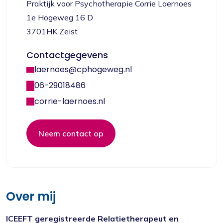
Praktijk voor Psychotherapie Corrie Laernoes
1e Hogeweg 16 D
3701HK Zeist
Contactgegevens
laernoes@cphogeweg.nl
06-29018486
corrie-laernoes.nl
Neem contact op
Over mij
ICEEFT geregistreerde Relatietherapeut en