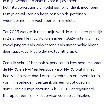
In mijn werken en visie is voor mij eveneens
het Intergenerationele model een pijler die ik meeneem
in mijn aansluiten en begrijpen van de patronen
waardoor mensen vastlopen in hun relatie.
Tot 2025 werkte ik naast mijn werk in mijn eigen praktijk
in Zeist een klein aantal uren in een GGZ-instelling, met
zowel jongeren als volwassenen als aangemelde klient;
daarnaast was ik opleider systeemtherapie.
Zoals ik schreef ben ook supervisor en leertherapeut voor
de NVRG en NVP en leersupervisor NVRG wat ik met
heel veel plezier doe: kennis overdragen en tevens leren
van mijn opleidelingen zie ik als een groot goed en
aanvulling op mijn ervaring. Als ICEEFT geregistreerd
therapeut ben ik ook supervisor voor de counselors.