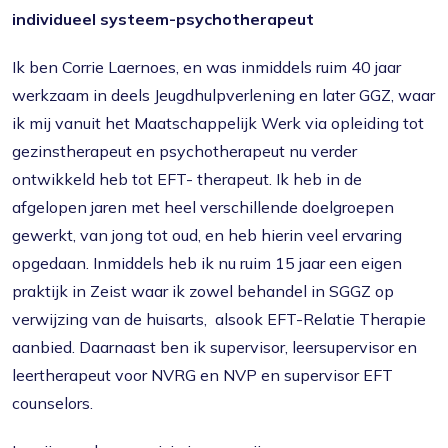
individueel systeem-psychotherapeut
Ik ben Corrie Laernoes, en was inmiddels ruim 40 jaar
werkzaam in deels Jeugdhulpverlening en later GGZ, waar
ik mij vanuit het Maatschappelijk Werk via opleiding tot
gezinstherapeut en psychotherapeut nu verder
ontwikkeld heb tot EFT- therapeut. Ik heb in de
afgelopen jaren met heel verschillende doelgroepen
gewerkt, van jong tot oud, en heb hierin veel ervaring
opgedaan. Inmiddels heb ik nu ruim 15 jaar een eigen
praktijk in Zeist waar ik zowel behandel in SGGZ op
verwijzing van de huisarts, alsook EFT-Relatie Therapie
aanbied. Daarnaast ben ik supervisor, leersupervisor en
leertherapeut voor NVRG en NVP en supervisor EFT
counselors.