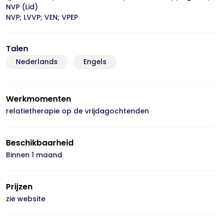
NVP (Lid)
NVP; LVVP; VEN; VPEP
Talen
Nederlands
Engels
Werkmomenten
relatietherapie op de vrijdagochtenden
Beschikbaarheid
Binnen 1 maand
Prijzen
zie website