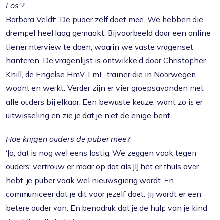
Los'?
Barbara Veldt: ‘De puber zelf doet mee. We hebben die
drempel heel laag gemaakt. Bijvoorbeeld door een online
tienerinterview te doen, waarin we vaste vragenset
hanteren. De vragenlijst is ontwikkeld door Christopher
Knill, de Engelse HmV-LmL-trainer die in Noorwegen
woont en werkt. Verder zijn er vier groepsavonden met
alle ouders bij elkaar. Een bewuste keuze, want zo is er
uitwisseling en zie je dat je niet de enige bent.’
Hoe krijgen ouders de puber mee?
‘Ja, dat is nog wel eens lastig. We zeggen vaak tegen
ouders: vertrouw er maar op dat als jij het er thuis over
hebt, je puber vaak wel nieuwsgierig wordt. En
communiceer dat je dit voor jezelf doet. Jij wordt er een
betere ouder van. En benadruk dat je de hulp van je kind