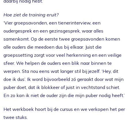
daarbij nodig hebt.’
Hoe ziet de training eruit?
‘Vier groepsavonden, een tienerinterview, een
oudergesprek en een gezinsgesprek, waar alles
samenkomt. Op de eerste twee groepsavonden komen
alle ouders die meedoen dus bij elkaar. Juist die
groepssetting zorgt voor veel herkenning en een veilige
sfeer. We helpen de ouders een blik naar binnen te
werpen. Sta nou eens wat langer stil bij jezelf. ‘Hey, dit
doe ik dus’. Ik word bijvoorbeeld zó geraakt door wat mijn
puber doet, dat ik blokkeer of juist in vechtstand schiet.
En zo kan ik niet de ouder zijn die mijn puber nodig heeft.’
Het werkboek hoort bij de cursus en we verkopen het per
twee stuks.