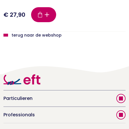
€ 27,90
terug naar de webshop
Particulieren
Vind jouw therapeut
Professionals
Videoportal
Word EFT-deelnemer