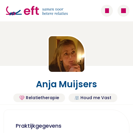
Anja Muijsers
Relatietherapie
Houd me Vast
Praktijkgegevens