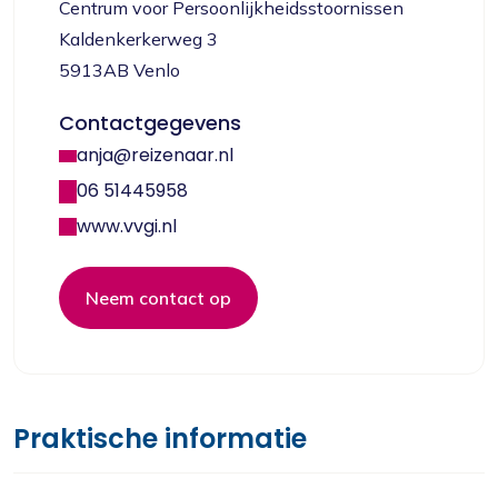
Centrum voor Persoonlijkheidsstoornissen
Kaldenkerkerweg 3
5913AB Venlo
Contactgegevens
anja@reizenaar.nl
06 51445958
www.vvgi.nl
Neem contact op
Praktische informatie