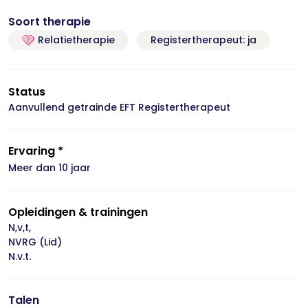
Soort therapie
Relatietherapie
Registertherapeut: ja
Status
Aanvullend getrainde EFT Registertherapeut
Ervaring *
Meer dan 10 jaar
Opleidingen & trainingen
N,v,t,
NVRG (Lid)
N.v.t.
Talen