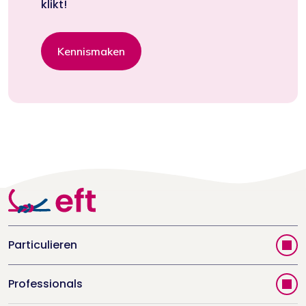
klikt!
Kennismaken
Particulieren
Vind jouw therapeut
Professionals
Videoportal