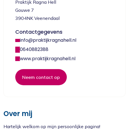
Praktijk Ragna Hell
Gouwe 7
3904NK Veenendaal
Contactgegevens
info@praktijkragnahell.nl
0640882388
www.praktijkragnahell.nl
Neem contact op
Over mij
Hartelijk welkom op mijn persoonlijke pagina!