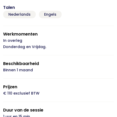
Talen
Nederlands
Engels
Werkmomenten
In overleg
Donderdag en Vrijdag.
Beschikbaarheid
Binnen 1 maand
Prijzen
€ 110 exclusief BTW
Duur van de sessie
1 uur en 15 min