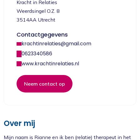
Kracht in Relaties
Weerdsingel O.Z. 8
3514AA Utrecht
Contactgegevens
krachtinrelaties@gmail.com
0623340586
www.krachtinrelaties.nl
Neem contact op
Over mij
Mijn naam is Rianne en ik ben (relatie) therapeut in het