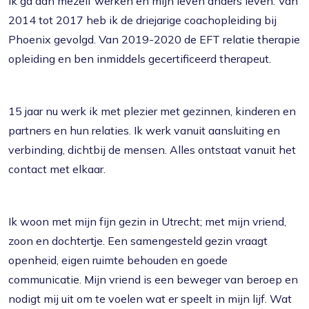
ik ga aan mezelf werken en mijn leven anders leven. Van
2014 tot 2017 heb ik de driejarige coachopleiding bij
Phoenix gevolgd. Van 2019-2020 de EFT relatie therapie
opleiding en ben inmiddels gecertificeerd therapeut.
15 jaar nu werk ik met plezier met gezinnen, kinderen en
partners en hun relaties. Ik werk vanuit aansluiting en
verbinding, dichtbij de mensen. Alles ontstaat vanuit het
contact met elkaar.
Ik woon met mijn fijn gezin in Utrecht; met mijn vriend,
zoon en dochtertje. Een samengesteld gezin vraagt
openheid, eigen ruimte behouden en goede
communicatie. Mijn vriend is een beweger van beroep en
nodigt mij uit om te voelen wat er speelt in mijn lijf. Wat