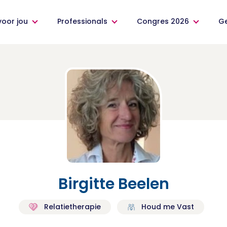
voor jou
Professionals
Congres 2026
G
Birgitte Beelen
Relatietherapie
Houd me Vast