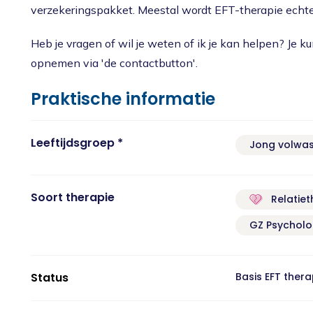
verzekeringspakket. Meestal wordt EFT-therapie echte
Heb je vragen of wil je weten of ik je kan helpen? Je ku
opnemen via 'de contactbutton'.
Praktische informatie
Leeftijdsgroep *
Jong volwa
Soort therapie
Relatiet
GZ Psychol
Status
Basis EFT ther