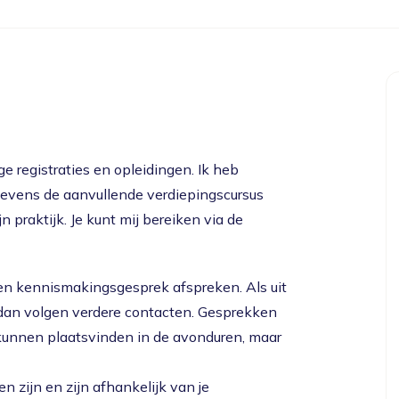
e registraties en opleidingen. Ik heb
 tevens de aanvullende verdiepingscursus
n praktijk. Je kunt mij bereiken via de
en kennismakingsgesprek afspreken. Als uit
, dan volgen verdere contacten. Gesprekken
n kunnen plaatsvinden in de avonduren, maar
 zijn en zijn afhankelijk van je