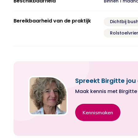
Beschikbaarheid
Binnen 1 maan
Bereikbaarheid van de praktijk
Dichtbij bus
Rolstoelvrien
Spreekt Birgitte jo
Maak kennis met Birgitte e
Kennismaken