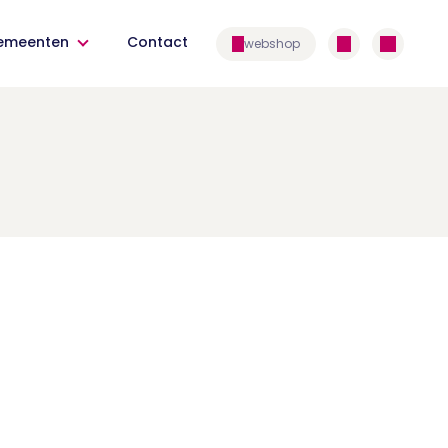
emeenten
Contact
webshop