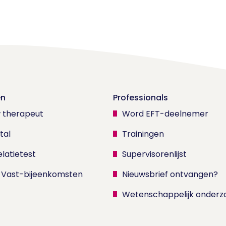
en
Professionals
w therapeut
Word EFT-deelnemer
tal
Trainingen
latietest
Supervisorenlijst
 Vast-bijeenkomsten
Nieuwsbrief ontvangen?
Wetenschappelijk onderz