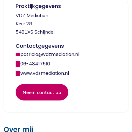
Praktijkgegevens
VDZ Mediation
Keur 28
5481XS Schijndel
Contactgegevens
patricia@vdzmediation.nl
06-48417510
www.vdzmediation.nl
Neem contact op
Over mij