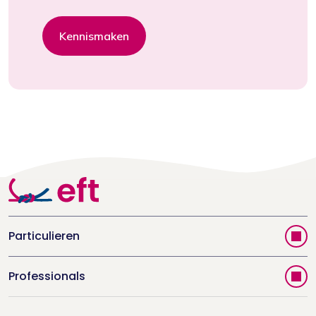
Kennismaken
Particulieren
Vind jouw therapeut
Professionals
Videoportal
Word EFT-deelnemer