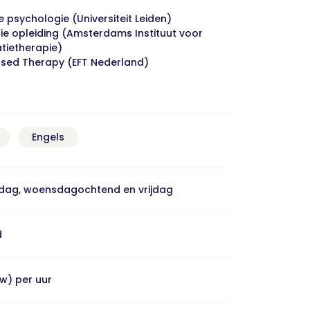
e psychologie (Universiteit Leiden)
e opleiding (Amsterdams Instituut voor
atietherapie)
used Therapy (EFT Nederland)
Engels
dag, woensdagochtend en vrijdag
d
tw) per uur