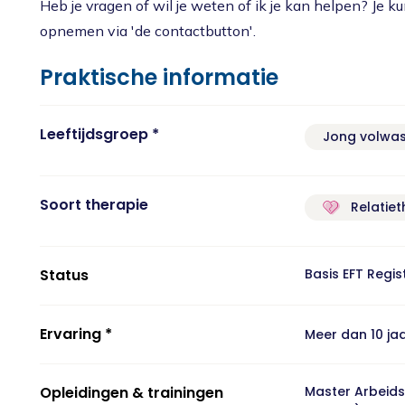
Heb je vragen of wil je weten of ik je kan helpen? Je ku
opnemen via 'de contactbutton'.
Praktische informatie
Leeftijdsgroep *
Jong volwa
Soort therapie
Relatiet
Status
Basis EFT Regi
Ervaring *
Meer dan 10 ja
Opleidingen & trainingen
Master Arbeids