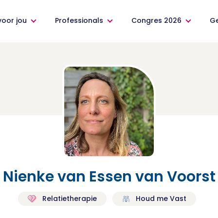
voor jou
Professionals
Congres 2026
G
Nienke van Essen van Voorst
Relatietherapie
Houd me Vast