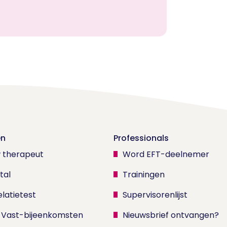
en
Professionals
w therapeut
Word EFT-deelnemer
tal
Trainingen
latietest
Supervisorenlijst
 Vast-bijeenkomsten
Nieuwsbrief ontvangen?