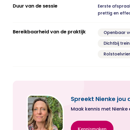
Duur van de sessie
Eerste afspraak
prettig en effe
Bereikbaarheid van de praktijk
Openbaar v
Dichtbij trei
Rolstoelvrien
Spreekt Nienke jou 
Maak kennis met Nienke en 
Kennismaken