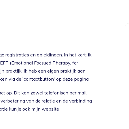
 registraties en opleidingen. In het kort: ik
EFT (Emotional Focsued Therapy, for
jn praktijk. Ik heb een eigen praktijk aan
iken via de 'contactbutton' op deze pagina.
ct op. Dit kan zowel telefonisch per mail.
 verbetering van de relatie en de verbinding
matie kun je ook mijn website