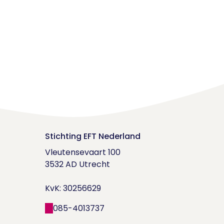
Stichting EFT Nederland
Vleutensevaart 100

3532 AD Utrecht

KvK: 30256629
085-4013737