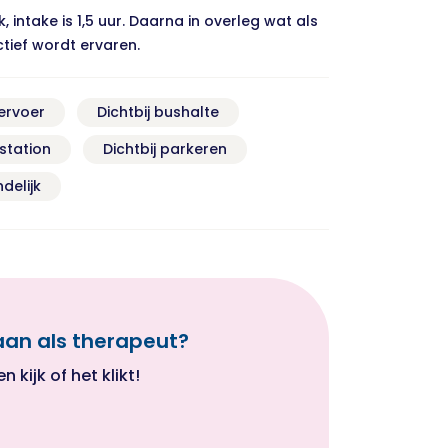
, intake is 1,5 uur. Daarna in overleg wat als
ctief wordt ervaren.
ervoer
Dichtbij bushalte
nstation
Dichtbij parkeren
delijk
aan als therapeut?
kijk of het klikt!