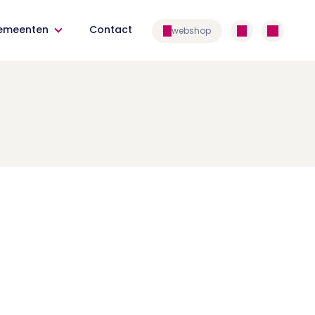
emeenten
Contact
webshop