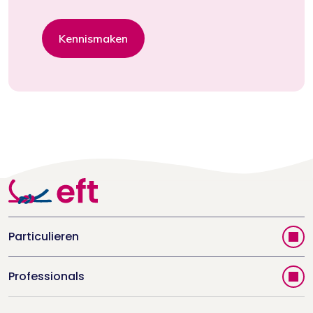
Kennismaken
Particulieren
Vind jouw therapeut
Professionals
Videoportal
Word EFT-deelnemer