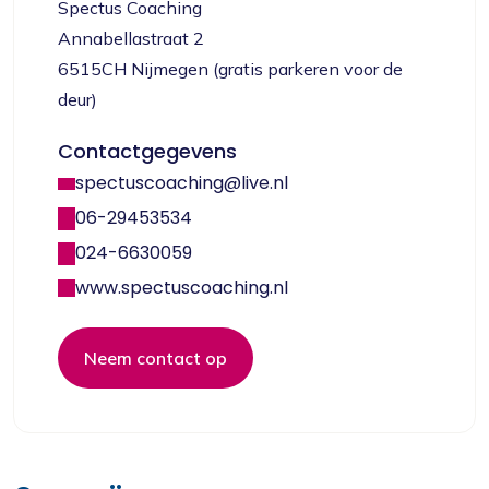
Spectus Coaching
Annabellastraat 2
6515CH Nijmegen (gratis parkeren voor de
deur)
Contactgegevens
spectuscoaching@live.nl
06-29453534
024-6630059
www.spectuscoaching.nl
Neem contact op