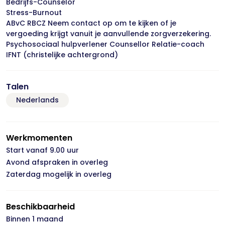
Bedrijfs-Counselor
Stress-Burnout
ABvC RBCZ Neem contact op om te kijken of je
vergoeding krijgt vanuit je aanvullende zorgverzekering.
Psychosociaal hulpverlener Counsellor Relatie-coach
IFNT (christelijke achtergrond)
Talen
Nederlands
Werkmomenten
Start vanaf 9.00 uur
Avond afspraken in overleg
Zaterdag mogelijk in overleg
Beschikbaarheid
Binnen 1 maand