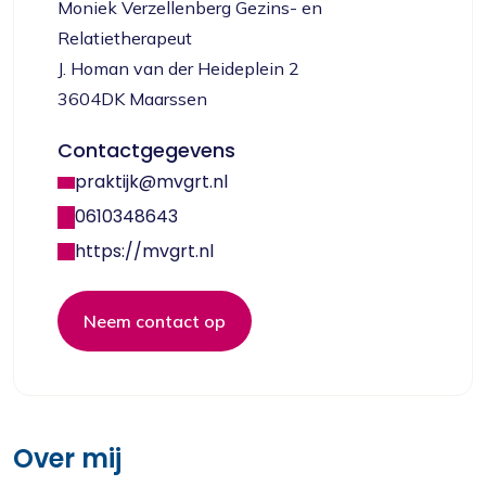
Moniek Verzellenberg Gezins- en
Relatietherapeut
J. Homan van der Heideplein 2
3604DK Maarssen
Contactgegevens
praktijk@mvgrt.nl
0610348643
https://mvgrt.nl
Neem contact op
Over mij