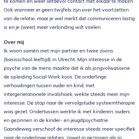
te komen en weer liefdevol contact met elkaar te maken.
Ook wanneer er geen twijfels zijn over het voortzetten
van de relatie, maar je wel merkt dat communiceren lastig
is en je (weer) meer verbinding wilt voelen.
Over mij
Ik woon samen met mijn partner en twee zoons
(basisschool leeftijd) in Utrecht. Mijn interesse in de
psyche van de mens maakte dat ik als jongvolwassene
de opleiding Social Work koos. De onderlinge
verhoudingen tussen ouder en kind, met
intergenerationele invalshoek, wekte steeds meer mijn
interesse. De stap naar de vervolgstudie systeemtherapie
was gezet. Ondertussen werkte ik met kinderen, ouders
en gezinnen in de kinder- en jeugdpsychiatrie.
Gaandeweg verschoof de interesse steeds meer specifiek
naar de onderlinge relaties, zowel in gezinnen als in