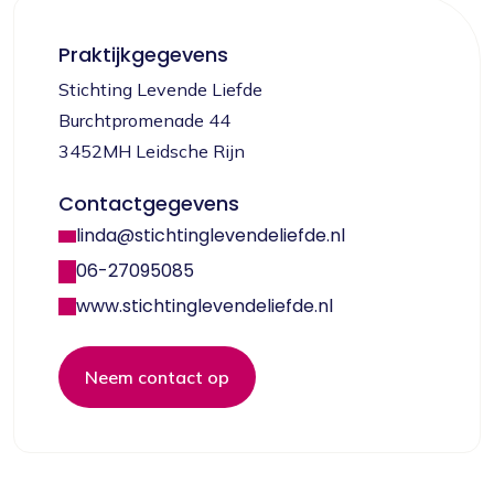
Praktijkgegevens
Stichting Levende Liefde
Burchtpromenade 44
3452MH Leidsche Rijn
Contactgegevens
linda@stichtinglevendeliefde.nl
06-27095085
www.stichtinglevendeliefde.nl
Neem contact op