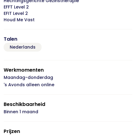
Hechtingsgerichte Gezinstherapie
EFFT Level 2
EFIT Level 2
Houd Me Vast
Talen
Nederlands
Werkmomenten
Maandag-donderdag
's Avonds alleen online
Beschikbaarheid
Binnen 1 maand
Prijzen