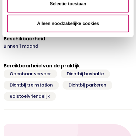
Selectie toestaan
persoonlijkheidsproblematiek, hechting en trauma.
Eigen praktijk zie www.centrumhecht.nl en
www.droomgetij.nl
Alleen noodzakelijke cookies
Beschikbaarheid
Binnen 1 maand
Bereikbaarheid van de praktijk
Openbaar vervoer
Dichtbij bushalte
Dichtbij treinstation
Dichtbij parkeren
Rolstoelvriendelijk