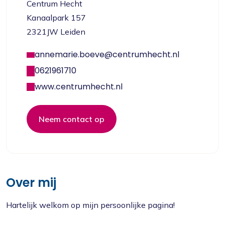
Centrum Hecht
Kanaalpark 157
2321JW Leiden
annemarie.boeve@centrumhecht.nl
0621961710
www.centrumhecht.nl
Neem contact op
Over mij
Hartelijk welkom op mijn persoonlijke pagina!