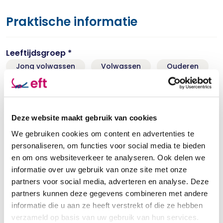
Praktische informatie
Leeftijdsgroep *
Jong volwassen
Volwassen
Ouderen
Soort therapie
Relatietherapie
Registertherapeut: ja
Deze website maakt gebruik van cookies
We gebruiken cookies om content en advertenties te
personaliseren, om functies voor social media te bieden
Status
en om ons websiteverkeer te analyseren. Ook delen we
Aanvullend getrainde EFT Registertherapeut
informatie over uw gebruik van onze site met onze
partners voor social media, adverteren en analyse. Deze
partners kunnen deze gegevens combineren met andere
Ervaring *
informatie die u aan ze heeft verstrekt of die ze hebben
Meer dan 10 jaar
verzameld op basis van uw gebruik van hun services.