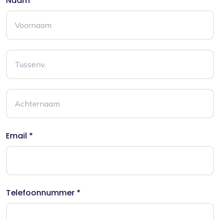
Naam *
Email *
Telefoonnummer *