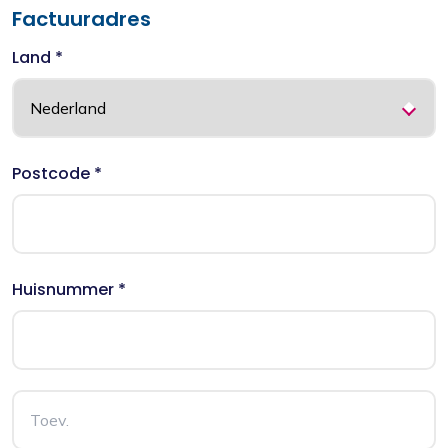
Factuuradres
Land *
Postcode *
Huisnummer *