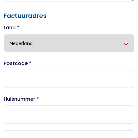
Factuuradres
Land *
Postcode *
Huisnummer *