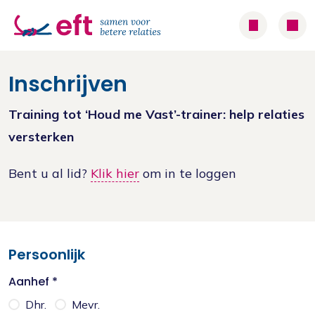
Inschrijven
Training tot ‘Houd me Vast’-trainer: help relaties
versterken
Bent u al lid?
Klik hier
om in te loggen
Persoonlijk
Aanhef *
Dhr.
Mevr.