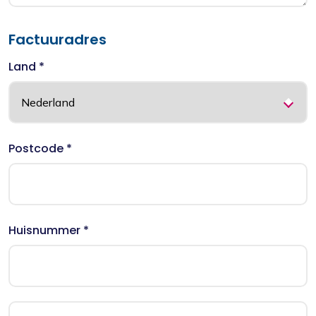
Factuuradres
Land *
Postcode *
Huisnummer *