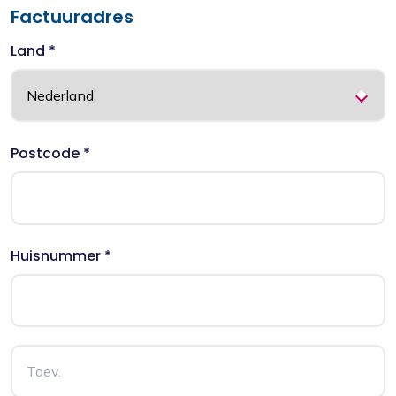
Factuuradres
Land *
Postcode *
Huisnummer *