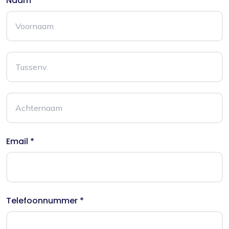
Naam *
Email *
Telefoonnummer *