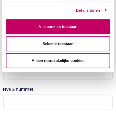
Details tonen
Alle cookies toestaan
BIG-registratie Klinisch Psycholoog
Selectie toestaan
BIG-registratie Psychiater
Alleen noodzakelijke cookies
NVRG nummer