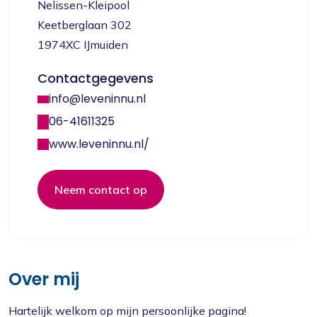
Nelissen-Kleipool
Keetberglaan 302
1974XC IJmuiden
Contactgegevens
info@leveninnu.nl
06-41611325
www.leveninnu.nl/
Neem contact op
Over mij
Hartelijk welkom op mijn persoonlijke pagina!