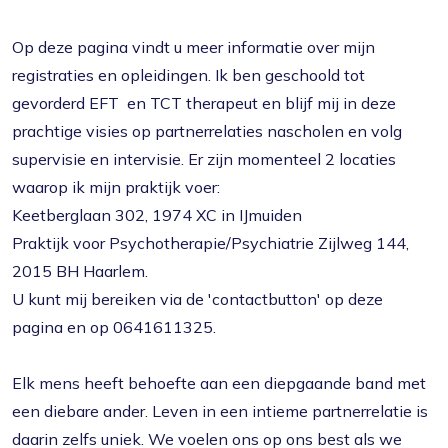
Op deze pagina vindt u meer informatie over mijn
registraties en opleidingen. Ik ben geschoold tot
gevorderd EFT en TCT therapeut en blijf mij in deze
prachtige visies op partnerrelaties nascholen en volg
supervisie en intervisie. Er zijn momenteel 2 locaties
waarop ik mijn praktijk voer:
Keetberglaan 302, 1974 XC in IJmuiden
Praktijk voor Psychotherapie/Psychiatrie Zijlweg 144,
2015 BH Haarlem.
U kunt mij bereiken via de 'contactbutton' op deze
pagina en op 0641611325.
Elk mens heeft behoefte aan een diepgaande band met
een diebare ander. Leven in een intieme partnerrelatie is
daarin zelfs uniek. We voelen ons op ons best als we