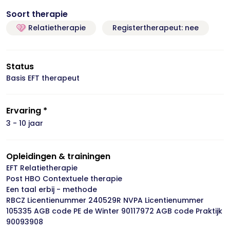
Soort therapie
Relatietherapie
Registertherapeut: nee
Status
Basis EFT therapeut
Ervaring *
3 - 10 jaar
Opleidingen & trainingen
EFT Relatietherapie
Post HBO Contextuele therapie
Een taal erbij - methode
RBCZ Licentienummer 240529R NVPA Licentienummer
105335 AGB code PE de Winter 90117972 AGB code Praktijk
90093908