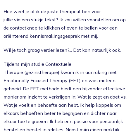
Hoe weet je of ik de juiste therapeut ben voor
jullie via een stukje tekst? Ik zou willen voorstellen om op
de contactknop te klikken of even te bellen voor een
oriënterend kennismakingsgesprek met mij.
Wil je toch graag verder lezen?... Dat kan natuurlijk ook.
Tijdens mijn studie Contextuele
Therapie (gezinstherapie) kwam ik in aanraking met
Emotionally Focused Therapy (EFT) en was meteen
geboeid. De EFT methode biedt een bijzonder effectieve
manier om inzicht te verkrijgen in; Wat je zegt en doet vs.
Wat je voelt en behoefte aan hebt. Ik help koppels om
elkaars behoeften beter te begrijpen en dichter naar
elkaar toe te groeien. Ik heb een passie voor persoonlijk
herstel en herstel in relaties. Naast mijn eigen praktijk