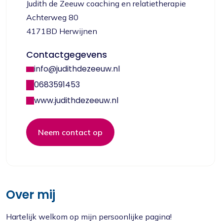
Judith de Zeeuw coaching en relatietherapie
Achterweg 80
4171BD Herwijnen
Contactgegevens
info@judithdezeeuw.nl
0683591453
www.judithdezeeuw.nl
Neem contact op
Over mij
Hartelijk welkom op mijn persoonlijke pagina!