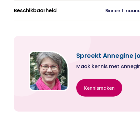
Beschikbaarheid
Binnen 1 maan
Spreekt Annegine j
Maak kennis met Annegine 
Kennismaken