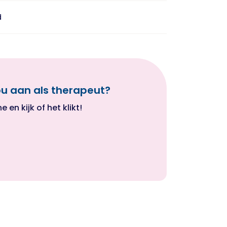
d
ou aan als therapeut?
en kijk of het klikt!