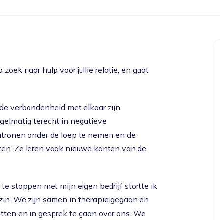
zoek naar hulp voor jullie relatie, en gaat
e de verbondenheid met elkaar zijn
egelmatig terecht in negatieve
patronen onder de loep te nemen en de
ijken. Ze leren vaak nieuwe kanten van de
te stoppen met mijn eigen bedrijf stortte ik
ezin. We zijn samen in therapie gegaan en
etten en in gesprek te gaan over ons. We