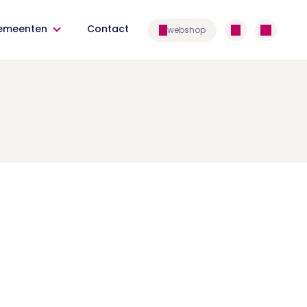
emeenten
Contact
webshop