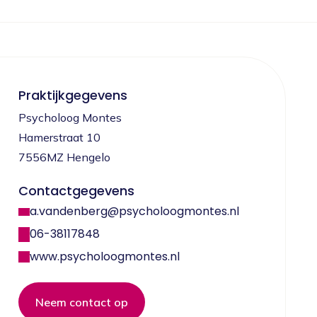
Praktijkgegevens
Psycholoog Montes
Hamerstraat 10
7556MZ Hengelo
Contactgegevens
a.vandenberg@psycholoogmontes.nl
06-38117848
www.psycholoogmontes.nl
Neem contact op