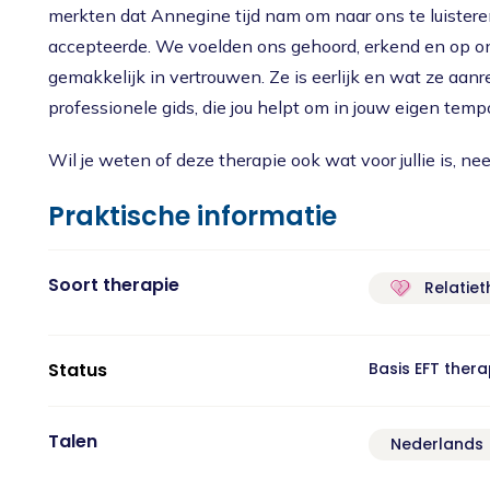
merkten dat Annegine tijd nam om naar ons te luistere
accepteerde. We voelden ons gehoord, erkend en op 
gemakkelijk in vertrouwen. Ze is eerlijk en wat ze aanreikt
professionele gids, die jou helpt om in jouw eigen temp
Wil je weten of deze therapie ook wat voor jullie is, n
Praktische informatie
Soort therapie
Relatiet
Status
Basis EFT ther
Talen
Nederlands