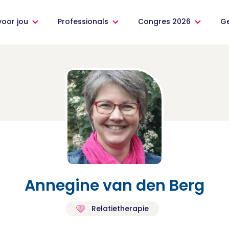
voor jou
Professionals
Congres 2026
G
Annegine van den Berg
Relatietherapie