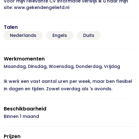
Voor mijn relevante CV informatie verwijs ik u naar mijn
site: www.gekendengeliefd.nl
Talen
Nederlands
Engels
Duits
Werkmomenten
Maandag, Dinsdag, Woensdag, Donderdag, Vrijdag
Ik werk een vast aantal uren per week, maar ben flexibel
in dagen en tijden. Zowel overdag als 's avonds.
Beschikbaarheid
Binnen 1 maand
Prijzen