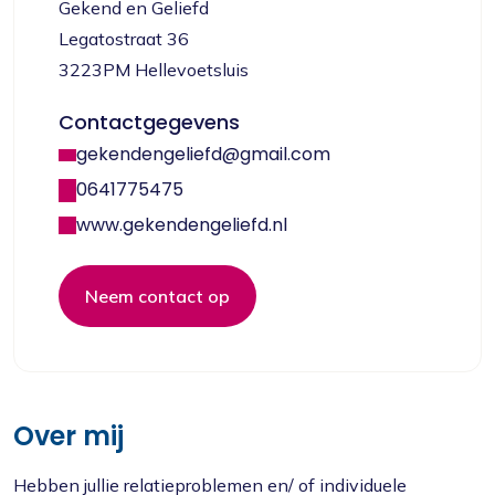
Gekend en Geliefd
Legatostraat 36
3223PM Hellevoetsluis
Contactgegevens
gekendengeliefd@gmail.com
0641775475
www.gekendengeliefd.nl
Neem contact op
Over mij
Hebben jullie relatieproblemen en/ of individuele