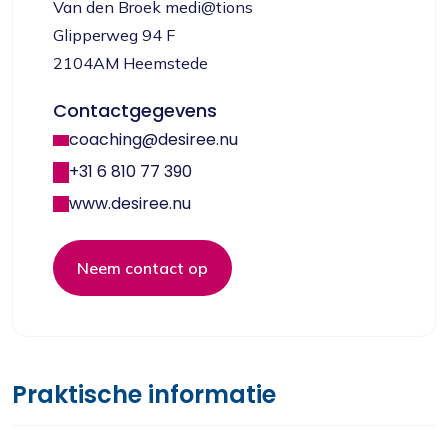
Van den Broek medi@tions
Glipperweg 94 F
2104AM Heemstede
Contactgegevens
coaching@desiree.nu
+31 6 810 77 390
www.desiree.nu
Neem contact op
Praktische informatie