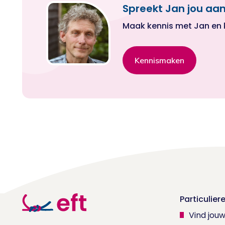
Spreekt Jan jou aan
Maak kennis met Jan en kij
Kennismaken
Particulier
Vind jou