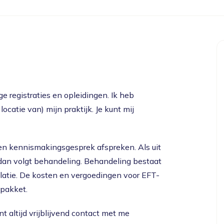
e registraties en opleidingen. Ik heb
locatie van) mijn praktijk. Je kunt mij
en kennismakingsgesprek afspreken. Als uit
, dan volgt behandeling. Behandeling bestaat
relatie. De kosten en vergoedingen voor EFT-
spakket.
nt altijd vrijblijvend contact met me