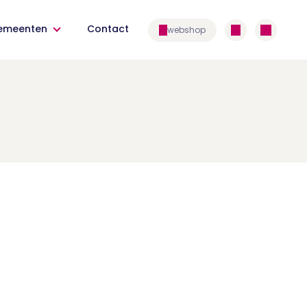
emeenten
Contact
webshop