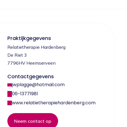
Praktijkgegevens
Relatietherapie Hardenberg
De Riet 3
7796HV Heemserveen
Contactgegevens
jwplagge@hotmail.com
06-13771981
www.relatietherapiehardenberg.com
Neem contact op