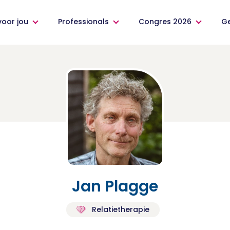
voor jou
Professionals
Congres 2026
G
Jan Plagge
Relatietherapie