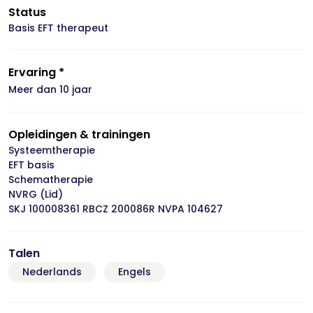
Status
Basis EFT therapeut
Ervaring *
Meer dan 10 jaar
Opleidingen & trainingen
Systeemtherapie
EFT basis
Schematherapie
NVRG (Lid)
SKJ 100008361 RBCZ 200086R NVPA 104627
Talen
Nederlands
Engels