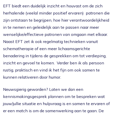
EFT biedt een duidelijk inzicht en houvast om de zich
herhalende (veelal minder positief ervaren) patronen die
zijn ontstaan te begrijpen, hoe hier verantwoordelijkheid
in te nemen en geleidelijk aan te passen naar meer
wenselijke/effectieve patronen van omgaan met elkaar.
Naast EFT zet ik ook regelmatig technieken vanuit
schematherapie of een meer lichaamsgerichte
benadering in tijdens de gesprekken om tot verdieping,
inzicht en gevoel te komen. Verder ben ik als persoon
rustig, praktisch en vind ik het fijn om ook samen te
kunnen relativeren door humor.
Neuwsgierig geworden? Laten we dan een
kennismakingsgesprek plannen om te bespreken wat
jouw/jullie situatie en hulpvraag is en samen te ervaren of
er een match is om de samenwerking aan te gaan. De