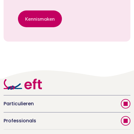
Kennismaken
Particulieren
Vind jouw therapeut
Professionals
Videoportal