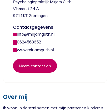
Psychologiepraktijk Mirjam Güth
Vismarkt 34 A
9711KT Groningen
Contactgegevens
info@mirjamguth.nl
0624563652
www.mirjamguth.nl
Neem contact op
Over mij
Ik woon in de stad samen met mijn partner en kinderen.