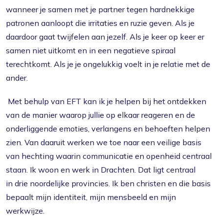
wanneer je samen met je partner tegen hardnekkige
patronen aanloopt die irritaties en ruzie geven. Als je
daardoor gaat twijfelen aan jezelf. Als je keer op keer er
samen niet uitkomt en in een negatieve spiraal
terechtkomt. Als je je ongelukkig voelt in je relatie met de
ander.
Met behulp van EFT kan ik je helpen bij het ontdekken
van de manier waarop jullie op elkaar reageren en de
onderliggende emoties, verlangens en behoeften helpen
zien. Van daaruit werken we toe naar een veilige basis
van hechting waarin communicatie en openheid centraal
staan. Ik woon en werk in Drachten. Dat ligt centraal
in drie noordelijke provincies. Ik ben christen en die basis
bepaalt mijn identiteit, mijn mensbeeld en mijn
werkwijze.