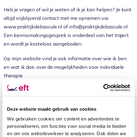
Heb je vragen of wil je weten of ik je kan helpen? Je kunt
altijd vrijblijvend contact met me opnemen via
www.praktijkdebascule.nl of info@praktijkdebascule.nl
Een kennismakingsgesprek is onderdeel van het traject
en wordt je kosteloos aangeboden.
Op mijn website vind je ook informatie over wie ik ben
en wat ik doe, over de mogelijkheden voor individuele
therapie
Praktische informatie
Deze website maakt gebruik van cookies
Leeftijdsgroep *
Jong volwassen
Volwassen
Ouderen
We gebruiken cookies om content en advertenties te
personaliseren, om functies voor social media te bieden
en om ons websiteverkeer te analyseren. Ook delen we