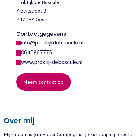
Praktijk de Bascule
Kievitstraat 3
7471EK Goor
Contactgegevens
info@praktijkdebascule.nl
0640867775
www.praktijkdebascule.nl
Neem contact op
Over mij
Mijn naam is Jan Pieter Compagnie. Je kunt bij mij terecht